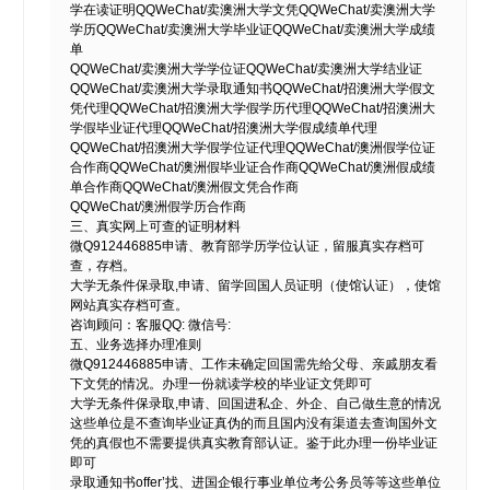
学在读证明QQWeChat/卖澳洲大学文凭QQWeChat/卖澳洲大学
学历QQWeChat/卖澳洲大学毕业证QQWeChat/卖澳洲大学成绩
单
QQWeChat/卖澳洲大学学位证QQWeChat/卖澳洲大学结业证
QQWeChat/卖澳洲大学录取通知书QQWeChat/招澳洲大学假文
凭代理QQWeChat/招澳洲大学假学历代理QQWeChat/招澳洲大
学假毕业证代理QQWeChat/招澳洲大学假成绩单代理
QQWeChat/招澳洲大学假学位证代理QQWeChat/澳洲假学位证
合作商QQWeChat/澳洲假毕业证合作商QQWeChat/澳洲假成绩
单合作商QQWeChat/澳洲假文凭合作商
QQWeChat/澳洲假学历合作商
三、真实网上可查的证明材料
微Q912446885申请、教育部学历学位认证，留服真实存档可
查，存档。
大学无条件保录取,申请、留学回国人员证明（使馆认证），使馆
网站真实存档可查。
咨询顾问：客服QQ: 微信号:
五、业务选择办理准则
微Q912446885申请、工作未确定回国需先给父母、亲戚朋友看
下文凭的情况。办理一份就读学校的毕业证文凭即可
大学无条件保录取,申请、回国进私企、外企、自己做生意的情况
这些单位是不查询毕业证真伪的而且国内没有渠道去查询国外文
凭的真假也不需要提供真实教育部认证。鉴于此办理一份毕业证
即可
录取通知书offer’找、进国企银行事业单位考公务员等等这些单位