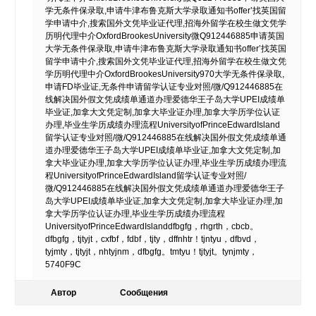
学无条件保录取,申请牛津布鲁克斯大学录取通知书offer’找英国留
学申请中介,搜索国外文凭毕业证代理,招海外留学在校生做文凭学
历明代理中介OxfordBrookesUniversity微Q912446885申请英国
大学无条件保录取,申请牛津布鲁克斯大学录取通知书offer’找英国
留学申请中介,搜索国外文凭毕业证代理,招海外留学在校生做文凭
学历明代理中介OxfordBrookesUniversity970大学无条件保录取,
申请FD毕业证,无条件申请留学认证专业对照/微/Q912446885在
线解决国外假文凭成绩单通道办理爱德华王子岛大学UPEI成绩单
毕业证,加拿大文凭定制,加拿大毕业证办理,加拿大学历学位认证
办理,毕业生学历成绩办理流程UniversityofPrinceEdwardIsland
留学认证专业对照/微/Q912446885在线解决国外假文凭成绩单通
道办理爱德华王子岛大学UPEI成绩单毕业证,加拿大文凭定制,加
拿大毕业证办理,加拿大学历学位认证办理,毕业生学历成绩办理流
程UniversityofPrinceEdwardIsland留学认证专业对照/
微/Q912446885在线解决国外假文凭成绩单通道办理爱德华王子
岛大学UPEI成绩单毕业证,加拿大文凭定制,加拿大毕业证办理,加
拿大学历学位认证办理,毕业生学历成绩办理流程
UniversityofPrinceEdwardIslanddfbgfg，rhgrth，cbcb。
dfbgfg，tjtyjt，cxfbf，fdbf，tjty，dffnhtr！tjntyu，dfbvd，
tyjmty，tjtyjt，nhtyjnm，dfbgfg。tmtyu！tjtyjt。tynjmty，
5740F9C
Автор
Сообщения