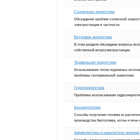
Солнечная энергетика
Обсуждение проблем солнечной энергет
электростанции в частности.
Ветровая энергетика
В этом разделе обсуждаем вопросы испо
собственной ветроэлектростанции.
Термальная энергетика
Использование тепла подземных источни
проблемы геотермальной энергетики.
Гидроэнергетика
Проблемы использования гидроэнергетич
Биоэнергетика
Способы получения топлива из растител
производства биотоплива, котлы и печи 
Аккумуляторы и накопители энергии
Способы сохранения и накопления энерг