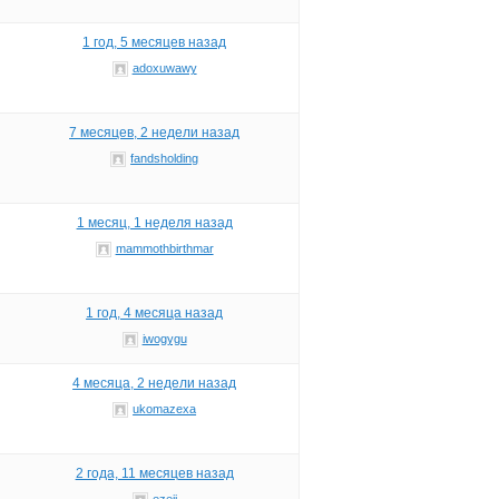
1 год, 5 месяцев назад
adoxuwawy
7 месяцев, 2 недели назад
fandsholding
1 месяц, 1 неделя назад
mammothbirthmar
1 год, 4 месяца назад
iwogygu
4 месяца, 2 недели назад
ukomazexa
2 года, 11 месяцев назад
ezeji