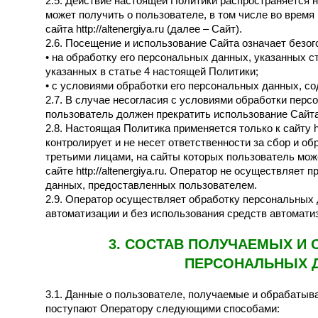
2.5. Действие настоящей Политики распространяется
может получить о пользователе, в том числе во время
сайта http://altenergiya.ru (далее – Сайт).
2.6. Посещение и использование Сайта означает безог
• на обработку его персональных данных, указанных с
указанных в статье 4 настоящей Политики;
• с условиями обработки его персональных данных, с
2.7. В случае несогласия с условиями обработки пер
пользователь должен прекратить использование Сайта
2.8. Настоящая Политика применяется только к сайту htt
контролирует и не несет ответственности за сбор и о
третьими лицами, на сайты которых пользователь мож
сайте http://altenergiya.ru. Оператор не осуществляет
данных, предоставленных пользователем.
2.9. Оператор осуществляет обработку персональных
автоматизации и без использования средств автомати
3.
СОСТАВ ПОЛУЧАЕМЫХ И
ПЕРСОНАЛЬНЫХ 
3.1. Данные о пользователе, получаемые и обрабаты
поступают Оператору следующими способами: