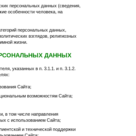
ских персональных данных (сведения,
кие особенности человека, на
атегорий персональных данных,
олитических взглядов, религиозных
имной жизни.
ПЕРСОНАЛЬНЫХ ДАННЫХ
я, указанных в п. 3.1.1. и п. 3.1.2.
лях:
зования Сайта;
кциональным возможностям Сайта;
и, в том числе направления
ных с использованием Сайта;
иентской и технической поддержки
льзованием Сайта;