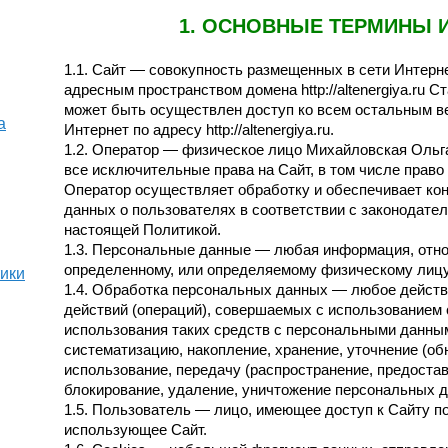
1. ОСНОВНЫЕ ТЕРМИНЫ 
1.1. Сайт — совокупность размещенных в сети Интер
адресным пространством домена http://altenergiya.ru С
может быть осуществлен доступ ко всем остальным в
а
Интернет по адресу http://altenergiya.ru.
1.2. Оператор — физическое лицо Михайловская Ольг
все исключительные права на Сайт, в том числе право на
Оператор осуществляет обработку и обеспечивает к
данных о пользователях в соответствии с законодате
настоящей Политикой.
1.3. Персональные данные — любая информация, отно
определенному, или определяемому физическому лицу
тики
1.4. Обработка персональных данных — любое действи
действий (операций), совершаемых с использованием 
использования таких средств с персональными данным
систематизацию, накопление, хранение, уточнение (об
использование, передачу (распространение, предостав
блокирование, удаление, уничтожение персональных 
1.5. Пользователь — лицо, имеющее доступ к Сайту п
использующее Сайт.