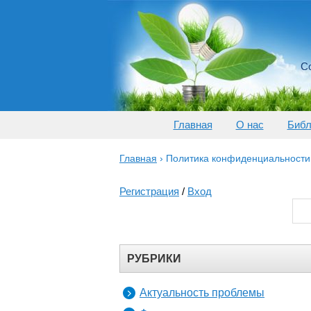
Со
Главная
О нас
Библ
Главная
›
Политика конфиденциальности
Регистрация
/
Вход
РУБРИКИ
Актуальность проблемы