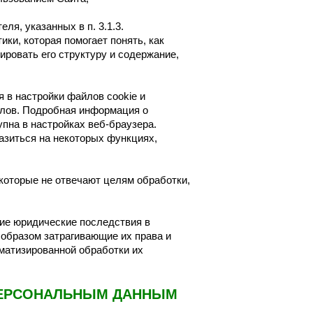
ля, указанных в п. 3.1.3.
ки, которая помогает понять, как
ировать его структуру и содержание,
 в настройки файлов cookie и
йлов. Подробная информация о
пна в настройках веб-браузера.
азиться на некоторых функциях,
 которые не отвечают целям обработки,
ие юридические последствия в
образом затрагивающие их права и
матизированной обработки их
 ПЕРСОНАЛЬНЫМ ДАННЫМ