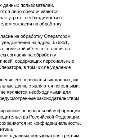
х данных пользователей.
ются либо обезличиваются
чае утраты необходимости в
телем согласия на обработку
огласие на обработку Оператором
уведомления на адрес: 676351,
5 с пометкой «Отзыв согласия на
ем согласия на обработку
аписей, содержащих персональные
ператора, в том числе удаление
чнения его персональных данных, их
нальные данные являются неполными,
и не являются необходимыми для
 предусмотренные законодательством
окирование персональной информации
нодательства Российской Федерации.
сохраняется их конфиденциальность,
итики.
альных данных пользователя третьим