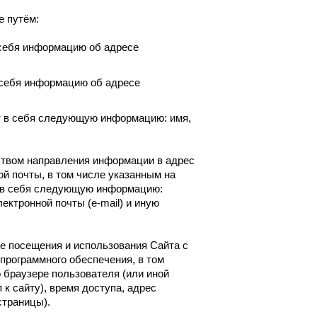
е путём:
 себя информацию об адресе
 себя информацию об адресе
т в себя следующую информацию: имя,
ством направления информации в адрес
й почты, в том числе указанным на
ь в себя следующую информацию:
ектронной почты (e-mail) и иную
се посещения и использования Сайта с
программного обеспечения, в том
 браузере пользователя (или иной
к сайту), время доступа, адрес
страницы).