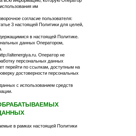
 на всю информацию, которую Оператор
 использования им
оворочное согласие пользователя:
татье 3 настоящей Политики для целей,
одержащимися в настоящей Политике.
сональных данных Оператором,
.
p://altenergiya.ru. Оператор не
бработку персональных данных
ет перейти по ссылкам, доступным на
 проверку достоверности персональных
 данных с использованием средств
зации.
 ОБРАБАТЫВАЕМЫХ
ДАННЫХ
ваемые в рамках настоящей Политики