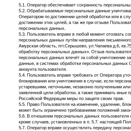
5.1. Оператор обеспечивает сохранность персональны
5.2. Обрабатываемые персональные данные уничтожа
Оператором по достижении целей обработки или в слу
достижении этих целей, а так же при отзыве Пользова
персональных данных.
5.3. Пользователь вправе в любой момент отозвать с
персональных данных путём направления письменного 
Амурская область, пгт.Серышево, ул.Чапаева д.6, кв.7
обработку персональных данных». Отзыв пользовател
персональных данных влечёт за собой уничтожение з
данные, в системах обработки персональных данных О
аккаунта пользователя.
5.4. Пользователь вправе требовать от Оператора уто
блокирования или уничтожения в случае, если персо
устаревшими, неточными, незаконно полученными ил
заявленной цели обработки, а также принимать иные
Российской Федерации меры по защите своих прав.
5.5. Право Пользователя на изменение, удаление, бл
может быть ограничено требованиями положений зако
5.6. В отношении персональных данных пользователя 
кроме случаев, установленных в п. 5.7. настоящей Пол
5.7. Оператор вправе осуществлять передачу персон