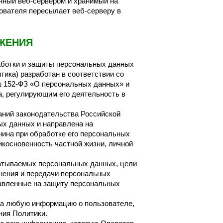
нный веб-сервером и хранимый на
ователя пересылает веб-серверу в
ЖЕНИЯ
работки и защиты персональных данных
литика) разработан в соответствии со
 № 152-ФЗ «О персональных данных» и
, регулирующим его деятельность в
ваний законодательства Российской
ых данных и направлена на
нина при обработке его персональных
икосновенность частной жизни, личной
батываемых персональных данных, цели
нения и передачи персональных
авленные на защиту персональных
 на любую информацию о пользователе,
ния Политики.