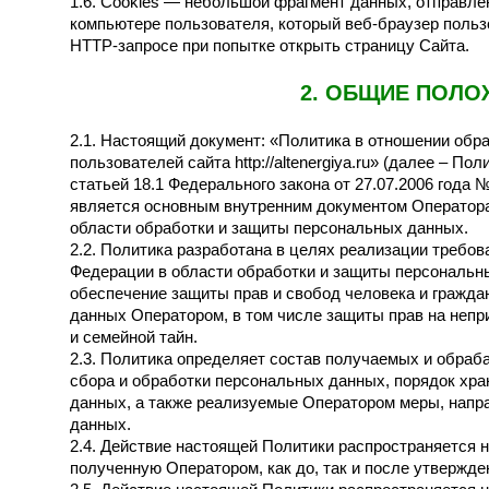
1.6. Cookies — небольшой фрагмент данных, отправле
компьютере пользователя, который веб-браузер польз
HTTP-запросе при попытке открыть страницу Сайта.
2. ОБЩИЕ ПОЛО
2.1. Настоящий документ: «Политика в отношении об
пользователей сайта http://altenergiya.ru» (далее – По
статьей 18.1 Федерального закона от 27.07.2006 года
является основным внутренним документом Оператора
области обработки и защиты персональных данных.
2.2. Политика разработана в целях реализации требо
Федерации в области обработки и защиты персональн
обеспечение защиты прав и свобод человека и гражда
данных Оператором, в том числе защиты прав на непр
и семейной тайн.
2.3. Политика определяет состав получаемых и обра
сбора и обработки персональных данных, порядок хра
данных, а также реализуемые Оператором меры, напр
данных.
2.4. Действие настоящей Политики распространяется
полученную Оператором, как до, так и после утвержде