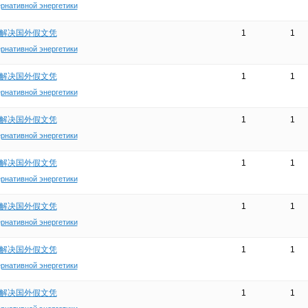
ернативной энергетики
在线解决国外假文凭
1
1
ернативной энергетики
在线解决国外假文凭
1
1
ернативной энергетики
在线解决国外假文凭
1
1
ернативной энергетики
在线解决国外假文凭
1
1
ернативной энергетики
在线解决国外假文凭
1
1
ернативной энергетики
在线解决国外假文凭
1
1
ернативной энергетики
在线解决国外假文凭
1
1