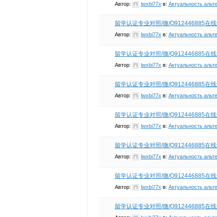
Автор:
lwxbi77x
в:
Актуальность альт
留学认证专业对照/微/Q912446885
Автор:
lwxbi77x
в:
Актуальность альт
留学认证专业对照/微/Q912446885
Автор:
lwxbi77x
в:
Актуальность альт
留学认证专业对照/微/Q912446885
Автор:
lwxbi77x
в:
Актуальность альт
留学认证专业对照/微/Q912446885
Автор:
lwxbi77x
в:
Актуальность альт
留学认证专业对照/微/Q912446885
Автор:
lwxbi77x
в:
Актуальность альт
留学认证专业对照/微/Q912446885
Автор:
lwxbi77x
в:
Актуальность альт
留学认证专业对照/微/Q912446885