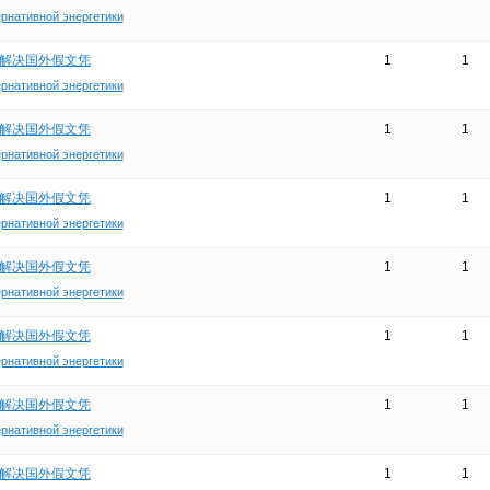
ернативной энергетики
在线解决国外假文凭
1
1
ернативной энергетики
在线解决国外假文凭
1
1
ернативной энергетики
在线解决国外假文凭
1
1
ернативной энергетики
在线解决国外假文凭
1
1
ернативной энергетики
在线解决国外假文凭
1
1
ернативной энергетики
在线解决国外假文凭
1
1
ернативной энергетики
在线解决国外假文凭
1
1