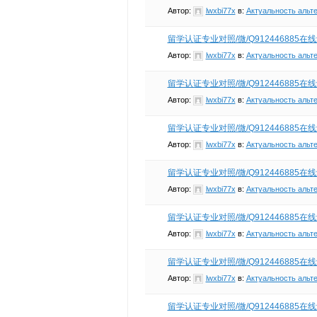
Автор:
lwxbi77x
в:
Актуальность альт
留学认证专业对照/微/Q912446885
Автор:
lwxbi77x
в:
Актуальность альт
留学认证专业对照/微/Q912446885
Автор:
lwxbi77x
в:
Актуальность альт
留学认证专业对照/微/Q912446885
Автор:
lwxbi77x
в:
Актуальность альт
留学认证专业对照/微/Q912446885
Автор:
lwxbi77x
в:
Актуальность альт
留学认证专业对照/微/Q912446885
Автор:
lwxbi77x
в:
Актуальность альт
留学认证专业对照/微/Q912446885
Автор:
lwxbi77x
в:
Актуальность альт
留学认证专业对照/微/Q912446885