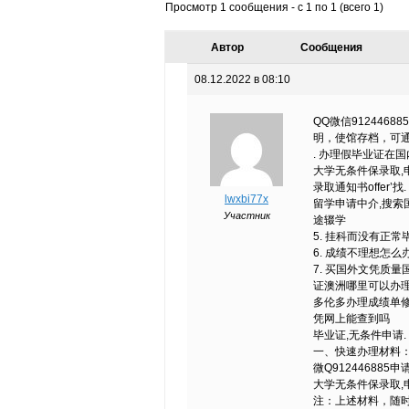
Просмотр 1 сообщения - с 1 по 1 (всего 1)
Автор
Сообщения
08.12.2022 в 08:10
QQ微信91244
明，使馆存档，可
. 办理假毕业证在
大学无条件保录取,
录取通知书offer’
lwxbi77x
留学申请中介,搜索
Участник
途辍学
5. 挂科而没有正
6. 成绩不理想怎
7. 买国外文凭质
证澳洲哪里可以办
多伦多办理成绩单
凭网上能查到吗
毕业证,无条件申请.
一、快速办理材料
微Q9124468
大学无条件保录取,
注：上述材料，随