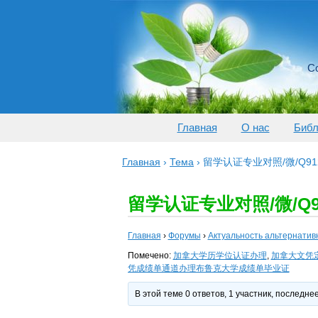
Со
Главная
О нас
Библ
Главная
›
Тема
›
留学认证专业对照/微/Q91
留学认证专业对照/微/Q9
Главная
›
Форумы
›
Актуальность альтернатив
Помечено:
加拿大学历学位认证办理
,
加拿大文凭
凭成绩单通道办理布鲁克大学成绩单毕业证
В этой теме 0 ответов, 1 участник, последн