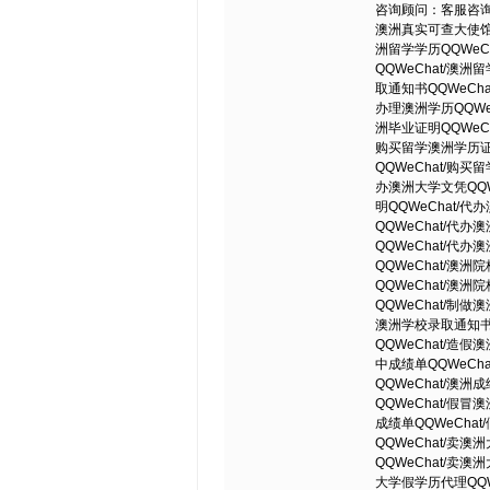
咨询顾问：客服咨
澳洲真实可查大使馆认
洲留学学历QQWeCh
QQWeChat/澳洲
取通知书QQWeCha
办理澳洲学历QQWeC
洲毕业证明QQWeCh
购买留学澳洲学历
QQWeChat/购买
办澳洲大学文凭QQW
明QQWeChat/
QQWeChat/代
QQWeChat/代办
QQWeChat/澳洲
QQWeChat/澳洲
QQWeChat/制做
澳洲学校录取通知
QQWeChat/造假
中成绩单QQWeCha
QQWeChat/澳洲
QQWeChat/假冒
成绩单QQWeCha
QQWeChat/卖澳
QQWeChat/卖澳
大学假学历代理QQW