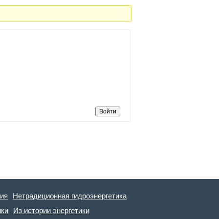
Войти
гия
Нетрадиционная гидроэнергетика
ики
Из истории энергетики