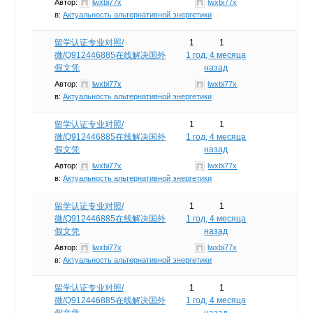
Автор:
lwxbi77x
lwxbi77x
в:
Актуальность альтернативной энергетики
留学认证专业对照/
1
1
微/Q912446885在线解决国外
1 год, 4 месяца
假文凭
назад
Автор:
lwxbi77x
lwxbi77x
в:
Актуальность альтернативной энергетики
留学认证专业对照/
1
1
微/Q912446885在线解决国外
1 год, 4 месяца
假文凭
назад
Автор:
lwxbi77x
lwxbi77x
в:
Актуальность альтернативной энергетики
留学认证专业对照/
1
1
微/Q912446885在线解决国外
1 год, 4 месяца
假文凭
назад
Автор:
lwxbi77x
lwxbi77x
в:
Актуальность альтернативной энергетики
留学认证专业对照/
1
1
微/Q912446885在线解决国外
1 год, 4 месяца
假文凭
назад