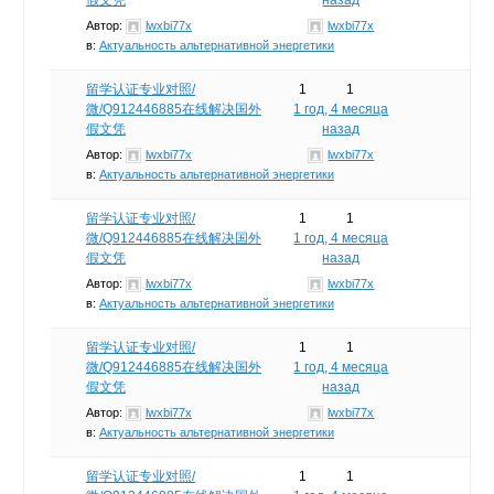
Автор:
lwxbi77x
lwxbi77x
в:
Актуальность альтернативной энергетики
留学认证专业对照/
1
1
微/Q912446885在线解决国外
1 год, 4 месяца
假文凭
назад
Автор:
lwxbi77x
lwxbi77x
в:
Актуальность альтернативной энергетики
留学认证专业对照/
1
1
微/Q912446885在线解决国外
1 год, 4 месяца
假文凭
назад
Автор:
lwxbi77x
lwxbi77x
в:
Актуальность альтернативной энергетики
留学认证专业对照/
1
1
微/Q912446885在线解决国外
1 год, 4 месяца
假文凭
назад
Автор:
lwxbi77x
lwxbi77x
в:
Актуальность альтернативной энергетики
留学认证专业对照/
1
1