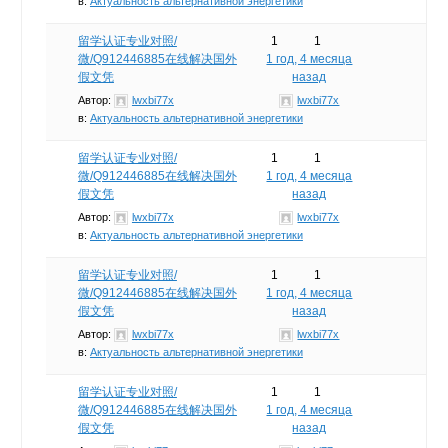
в:
Актуальность альтернативной энергетики
留学认证专业对照/
1
1
微/Q912446885在线解决国外
1 год, 4 месяца
假文凭
назад
Автор:
lwxbi77x
lwxbi77x
в:
Актуальность альтернативной энергетики
留学认证专业对照/
1
1
微/Q912446885在线解决国外
1 год, 4 месяца
假文凭
назад
Автор:
lwxbi77x
lwxbi77x
в:
Актуальность альтернативной энергетики
留学认证专业对照/
1
1
微/Q912446885在线解决国外
1 год, 4 месяца
假文凭
назад
Автор:
lwxbi77x
lwxbi77x
в:
Актуальность альтернативной энергетики
留学认证专业对照/
1
1
微/Q912446885在线解决国外
1 год, 4 месяца
假文凭
назад