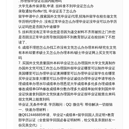
. 办理假毕业证在国内能用吗
大学无条件保录取,申请. 挂科拿不到毕业证怎么办
录取通知书offer’找. 毕业证丢了怎么办
留学申请中介,搜索国外文凭毕业证代理,招海外留学在校生做文凭
学历明代理中介. 没有正常毕业怎么办理毕业证没毕业可以办学历
认证吗您是否因为中途辍学
5. 挂科而没有正常毕业您是否因为递交材料不齐而被拒之门外您
是否因没正常毕业而导致回国得不到教育部认证在校挂科了不想
读了、
6. 成绩不理想怎么办找工作没有文凭怎么办办理本科/研究生文凭
有本科却要求硕士又怎么办办理本科/硕士毕业证网上买文凭可靠
吗
7. 买国外文凭质量国外本科毕业证怎么办理国外大学文凭真制作
办国外文凭可找工作怎么办理国外假毕业证哪里可以制作毕业证
美国哪里可以办理毕业证澳洲哪里可以办理毕业证留学生在哪里
买毕业证加拿大哪里可以办理毕业证诚信办理毕业证申请学校办
理成绩单办理水印成绩单办理悉尼大学成绩单多伦多办理成绩单
修改成绩单GPA修改成绩单分数办理多大成绩单如何拿到国外毕
业证快速拿到国外文凭快速办理国外毕业证假毕业证能查出来吗
假文凭网上能查到吗
毕业证,无条件申请. 学历顾问：QQ: 微信号: 帮你解决一切烦恼
一、快速办理材料：
微Q912446885申请、毕业证+成绩单+留学回国人员证明+教育
部学历认证（全套留学回国必备证明材料，给父母及亲朋好友一
份完美交代）；