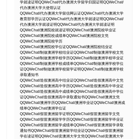
学就读证明QQWeChat/代办澳洲大学留学归国证明QQWeChat/
代办澳洲大学大使馆认证
QQWeChat/代办澳洲大学留信网认证QQWeChat/代办澳洲大学
教育部学历认证QQWeChat/代办澳洲大学就读证明QQWeChat/
代办澳洲大学就读证明QQWeChat/代办澳洲大学就读证明
QQWeChat/澳洲院校就读证明QQWeChat/澳洲院校毕业证
QQWeChat/澳洲院校成绩单QQWeChat/澳洲院校文凭
QQWeChat/澳洲院校学历
QQWeChat/澳洲院校学位证QQWeChat/澳洲院校结业证
QQWeChat/制做澳洲学校结业证QQWeChat/制做澳洲学校文凭
QQWeChat/制做澳洲学校学历QQWeChat/制做澳洲学校毕业证
QQWeChat/制做澳洲学校成绩单QQWeChat/制做澳洲学校学位
证QQWeChat/制做澳洲学校留学证明QQWeChat/制做澳洲学校
录取通知书
QQWeChat/造假澳洲高中结业证QQWeChat/造假澳洲高中文凭
QQWeChat/造假澳洲高中学历QQWeChat/造假澳洲高中毕业证
QQWeChat/造假澳洲高中成绩单QQWeChat/造假澳洲高中学位
证QQWeChat/造假澳洲高中录取通知书QQWeChat/澳洲文凭
QQWeChat/澳洲学历QQWeChat/澳洲毕业证QQWeChat/澳洲成
绩单QQWeChat/澳洲学位证
QQWeChat/假冒澳洲留学证明QQWeChat/假冒澳洲留学文凭
QQWeChat/假冒澳洲留学学历QQWeChat/假冒澳洲留学毕业证
QQWeChat/假冒澳洲留学成绩单QQWeChat/假冒澳洲留学录取
通知书QQWeChat/假冒澳洲留学结业证QQWeChat/假冒澳洲留
学在读证明QQWeChat/卖澳洲大学文凭QQWeChat/卖澳洲大学