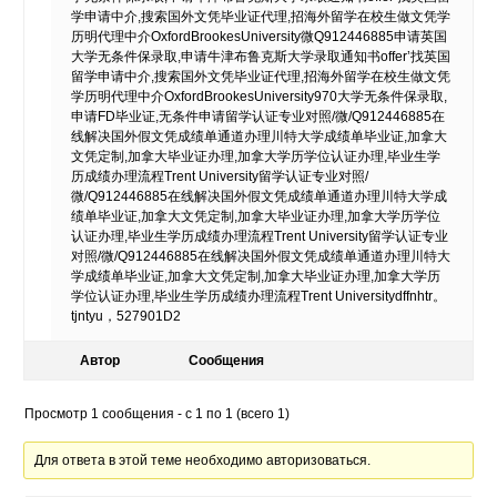
学申请中介,搜索国外文凭毕业证代理,招海外留学在校生做文凭学
历明代理中介OxfordBrookesUniversity微Q912446885申请英国
大学无条件保录取,申请牛津布鲁克斯大学录取通知书offer’找英国
留学申请中介,搜索国外文凭毕业证代理,招海外留学在校生做文凭
学历明代理中介OxfordBrookesUniversity970大学无条件保录取,
申请FD毕业证,无条件申请留学认证专业对照/微/Q912446885在
线解决国外假文凭成绩单通道办理川特大学成绩单毕业证,加拿大
文凭定制,加拿大毕业证办理,加拿大学历学位认证办理,毕业生学
历成绩办理流程Trent University留学认证专业对照/
微/Q912446885在线解决国外假文凭成绩单通道办理川特大学成
绩单毕业证,加拿大文凭定制,加拿大毕业证办理,加拿大学历学位
认证办理,毕业生学历成绩办理流程Trent University留学认证专业
对照/微/Q912446885在线解决国外假文凭成绩单通道办理川特大
学成绩单毕业证,加拿大文凭定制,加拿大毕业证办理,加拿大学历
学位认证办理,毕业生学历成绩办理流程Trent Universitydffnhtr。
tjntyu，527901D2
Автор
Сообщения
Просмотр 1 сообщения - с 1 по 1 (всего 1)
Для ответа в этой теме необходимо авторизоваться.