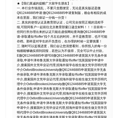
★【我们真诚的提醒广大留学生朋友】：
一. 本行业市场混乱，不要只贪图便宜，无论是真实版还是微
Q912446885申请:微Q912446885申请复制版，都会有相应的成
本在里面，我们保证一分钱一分货！
二. 真实的使馆认证及教育部认证，公司完全按照正规的流程手
续,可陪同客户一起前往北京教育部窗口递交材料！！！目前有一
些同行所办理出来的认证只能在虚假网站查询微Q912446885申
请-录取通知书offer’找个月左右的时间，并不是教育部，也不可能
存档。那样是对学生的不负责任，在办理的时候一定要慎重！
三. 随时可以监视进度，我们会让您清楚看到，你所投入的每一分
钱都能够确实得到回报，若您认为不值得，完全可以中止付款。
E微Q912446885申请FE6微Q912446885申请英国大学无条件保
录取,申请牛津布鲁克斯大学录取通知书offer’找英国留学申请中
介,搜索国外文凭毕业证代理,招海外留学在校生做文凭学历明代理
中介OxfordBrookesUniversity微Q912446885申请英国大学无条
件保录取,申请牛津布鲁克斯大学录取通知书offer’找英国留学申请
中介,搜索国外文凭毕业证代理,招海外留学在校生做文凭学历明代
理中介OxfordBrookesUniversity微Q912446885申请英国大学无
条件保录取,申请牛津布鲁克斯大学录取通知书offer’找英国留学申
请中介,搜索国外文凭毕业证代理,招海外留学在校生做文凭学历明
代理中介OxfordBrookesUniversity微Q912446885申请英国大学
无条件保录取,申请牛津布鲁克斯大学录取通知书offer’找英国留学
申请中介,搜索国外文凭毕业证代理,招海外留学在校生做文凭学历
明代理中介OxfordBrookesUniversity微Q912446885申请英国大
学无条件保录取,申请牛津布鲁克斯大学录取通知书offer’找英国留