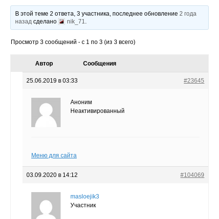
В этой теме 2 ответа, 3 участника, последнее обновление
2 года
назад
сделано
nik_71
.
Просмотр 3 сообщений - с 1 по 3 (из 3 всего)
Автор
Сообщения
25.06.2019 в 03:33
#23645
Аноним
Неактивированный
Меню для сайта
03.09.2020 в 14:12
#104069
masloejik3
Участник