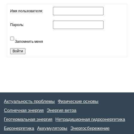
Имя пользователя:
Пароль:
Запомнить меня
Войти
Актуальность проблемы
Физические основы
Солнечная энергия
Энергия ветра
Геотермальная энергия
Нетрадиционная гидроэнергетика
Биоэнергетика
Аккумуляторы
Энергосбережение