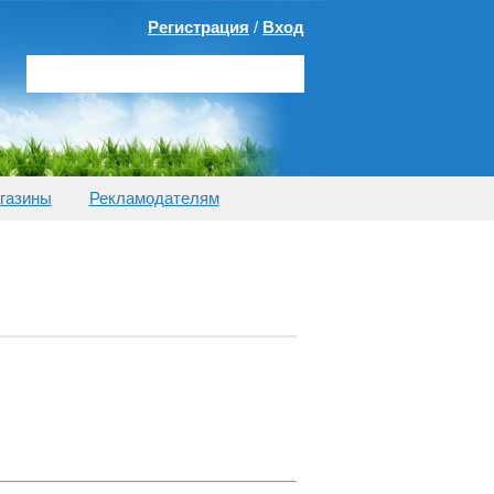
Регистрация
/
Вход
газины
Рекламодателям