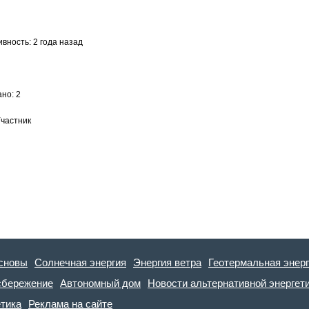
вность: 2 года назад
но: 2
Участник
сновы
Солнечная энергия
Энергия ветра
Геотермальная энер
сбережение
Автономный дом
Новости альтернативной энергет
етика
Реклама на сайте