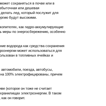
может сохраняться в почве или в
Избыточная или дешевая
 делать лед, который послужит для
ергию будут высокими.
акопителях, как гидро-аккумулирующие
ь меры по энергосбережению, особенно
ие водорода как средства сохранения
троэнергии может использоваться для
ользован в топливных ячейках и
 автомобили, поезда, автобусы,
 на 100% электрофицированы, причем
иве (которое он тоже не считает
 хранилищах электроэнергии. В таком
как он говорит.