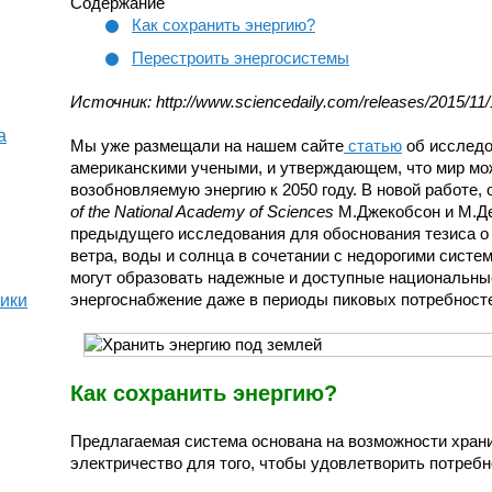
Содержание
Как сохранить энергию?
Перестроить энергосистемы
Источник: http://www.sciencedaily.com/releases/2015/1
а
Мы уже размещали на нашем сайте
статью
об исследо
американскими учеными, и утверждающем, что мир мо
возобновляемую энергию к 2050 году. В новой работе,
of the National Academy of Sciences
М.Джекобсон и М.Де
предыдущего исследования для обоснования тезиса о 
ветра, воды и солнца в сочетании с недорогими систе
могут образовать надежные и доступные национальн
энергоснабжение даже в периоды пиковых потребност
тики
Как сохранить энергию?
Предлагаемая система основана на возможности хранит
электричество для того, чтобы удовлетворить потребн