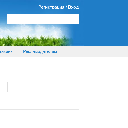
Регистрация
/
Вход
газины
Рекламодателям