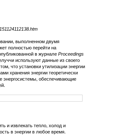
1/151124112138.htm
вании, выполненном двумя
жет полностью перейти на
 опубликованной в журнале
Proceedings
луччи используют данные из своего
том, что установки утилизации энергии
мами хранения энергии теоретически
ые энергосистемы, обеспечивающие
ей.
ь и извлекать тепло, холод и
ость в энергии в любое время.