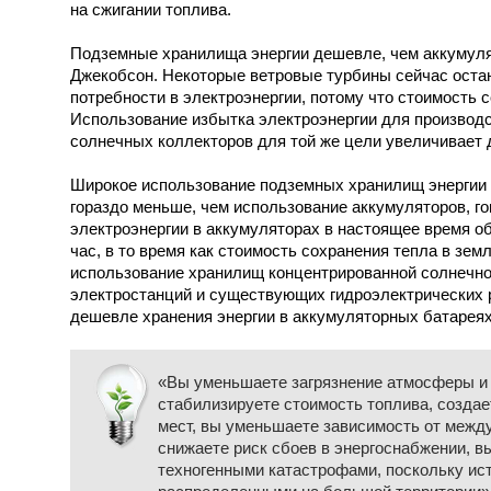
на сжигании топлива.
Подземные хранилища энергии дешевле, чем аккумуля
Джекобсон. Некоторые ветровые турбины сейчас оста
потребности в электроэнергии, потому что стоимость 
Использование избытка электроэнергии для производс
солнечных коллекторов для той же цели увеличивает 
Широкое использование подземных хранилищ энергии 
гораздо меньше, чем использование аккумуляторов, г
электроэнергии в аккумуляторах в настоящее время об
час, в то время как стоимость сохранения тепла в земл
использование хранилищ концентрированной солнечно
электростанций и существующих гидроэлектрических р
дешевле хранения энергии в аккумуляторных батареях
«Вы уменьшаете загрязнение атмосферы и 
стабилизируете стоимость топлива, созда
мест, вы уменьшаете зависимость от межд
снижаете риск сбоев в энергоснабжении, 
техногенными катастрофами, поскольку ист