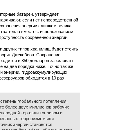
торные батареи, утверждает
навливают, если нет непосредственной
сохранения энергии слишком велика.
тва тепла вместе с использованием
доступность сохраненной энергии.
и других типов хранилищ будет стоить
оворит Джекобсон. Сохранение
ходится в 350 долларов за киловатт-
е на два порядка ниже. Точно так же
й энергии, гидроаккумулирующих
езервуаров обходится в 10 раз
.
степень глобального потепления,
ете более двух миллионов рабочих
ународной торговли топливом и
вызванных терроризмом или
очник энергии становятся