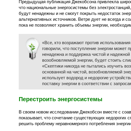
Предыдущая публикация Джекобсона привлекла широко
что национальные энергосистемы без электростанций
будут ненадежны и не смогут покрыть недостаток энер
альтернативных источников. Ветре дует не всегда и со
пока не позволяют хранить объемы энергии, необходи
«Все, кто возражают против использования
говорили, что поступление энергии может п
ненадежна и поддержка чистой и надежной
возобновляемой энергии, будет стоить сли
«Скептики никогда не пытались изучить во
основанной на чистой, возобновляемой энерг
использует водород и недорогие устройст
поставку энергии в соответствии с запроса
Перестроить энергосистемы
В своем новом исследовании Джекобсон вместе с соав
показывает, что сочетание существующих недорогих с
решить проблему неравномерного потребления энергии,