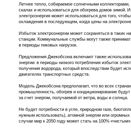
Летнее тепло, собираемое солнечными коллекторами, 
скалах и использоваться для обогрева домов зимой. 
электроэнергия может использоваться для того, чтобы
охлаждения в последующем, когда цены на электроэн
Избыток электроэнергии может сохраняться в таких н
станции. Коммунальные службы могут также принимат
в периоды пиковых нагрузок.
Предложения Джекобсона включают также использован
энергии: в периоды низкого потребления избыток элек
получения водорода, который впоследствии будет исп
двигателях транспортных средств.
Модель Джекобсона предполагает, что во всех странах
промышленность, обогрев и кондиционирование будут
за счет энергии, получаемой от ветра, воды и солнца.
Не будет потребности в угле, природном газе, биотопл
нужным использовать), атомной энергии или огромных
случае мир к 2050 году может стать на 100% «чистым», 