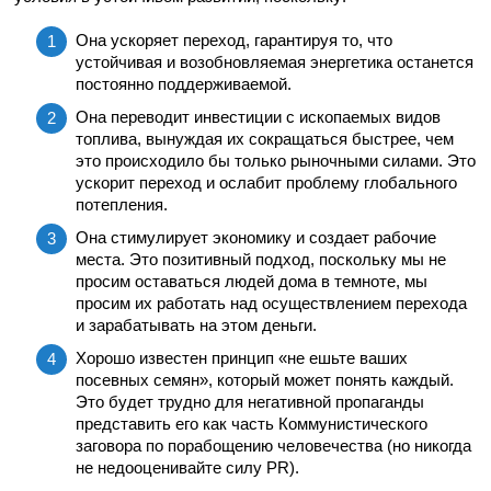
Она ускоряет переход, гарантируя то, что
устойчивая и возобновляемая энергетика останется
постоянно поддерживаемой.
Она переводит инвестиции с ископаемых видов
топлива, вынуждая их сокращаться быстрее, чем
это происходило бы только рыночными силами. Это
ускорит переход и ослабит проблему глобального
потепления.
Она стимулирует экономику и создает рабочие
места. Это позитивный подход, поскольку мы не
просим оставаться людей дома в темноте, мы
просим их работать над осуществлением перехода
и зарабатывать на этом деньги.
Хорошо известен принцип «не ешьте ваших
посевных семян», который может понять каждый.
Это будет трудно для негативной пропаганды
представить его как часть Коммунистического
заговора по порабощению человечества (но никогда
не недооценивайте силу PR).