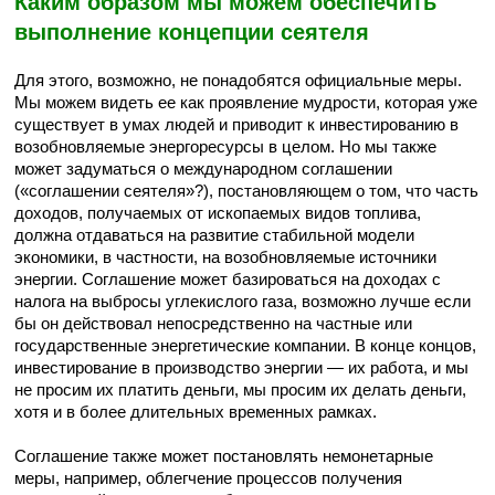
Каким образом мы можем обеспечить
выполнение концепции сеятеля
Для этого, возможно, не понадобятся официальные меры.
Мы можем видеть ее как проявление мудрости, которая уже
существует в умах людей и приводит к инвестированию в
возобновляемые энергоресурсы в целом. Но мы также
может задуматься о международном соглашении
(«соглашении сеятеля»?), постановляющем о том, что часть
доходов, получаемых от ископаемых видов топлива,
должна отдаваться на развитие стабильной модели
экономики, в частности, на возобновляемые источники
энергии. Соглашение может базироваться на доходах с
налога на выбросы углекислого газа, возможно лучше если
бы он действовал непосредственно на частные или
государственные энергетические компании. В конце концов,
инвестирование в производство энергии — их работа, и мы
не просим их платить деньги, мы просим их делать деньги,
хотя и в более длительных временных рамках.
Соглашение также может постановлять немонетарные
меры, например, облегчение процессов получения