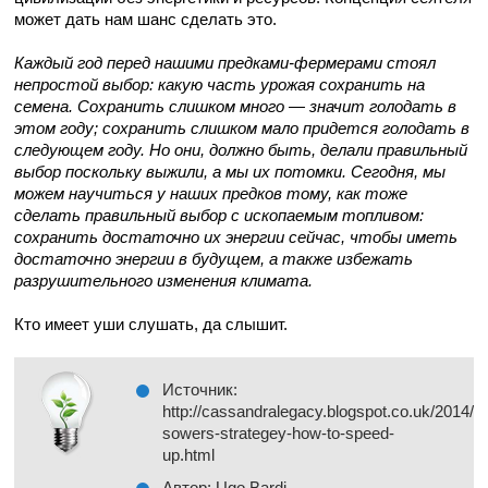
может дать нам шанс сделать это.
Каждый год перед нашими предками-фермерами стоял
непростой выбор: какую часть урожая сохранить на
семена. Сохранить слишком много — значит голодать в
этом году; сохранить слишком мало придется голодать в
следующем году. Но они, должно быть, делали правильный
выбор поскольку выжили, а мы их потомки. Сегодня, мы
можем научиться у наших предков тому, как тоже
сделать правильный выбор с ископаемым топливом:
сохранить достаточно их энергии сейчас, чтобы иметь
достаточно энергии в будущем, а также избежать
разрушительного изменения климата.
Кто имеет уши слушать, да слышит.
Источник:
http://cassandralegacy.blogspot.co.uk/2014/05
sowers-strategey-how-to-speed-
up.html
Автор: Ugo Bardi