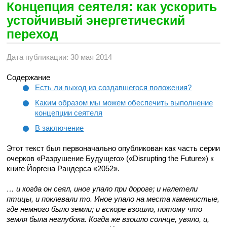
Концепция сеятеля: как ускорить
устойчивый энергетический
переход
Дата публикации: 30 мая 2014
Содержание
Есть ли выход из создавшегося положения?
Каким образом мы можем обеспечить выполнение
концепции сеятеля
В заключение
Этот текст был первоначально опубликован как часть серии
очерков «Разрушение Будущего» («Disrupting the Future») к
книге Йоргена Рандерса «2052».
… и когда он сеял, иное упало при дороге; и налетели
птицы, и поклевали то. Иное упало на места каменистые,
где немного было земли; и вскоре взошло, потому что
земля была неглубока. Когда же взошло солнце, увяло, и,