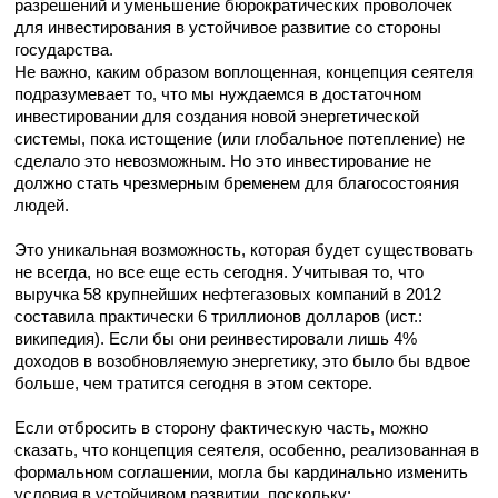
разрешений и уменьшение бюрократических проволочек
для инвестирования в устойчивое развитие со стороны
государства.
Не важно, каким образом воплощенная, концепция сеятеля
подразумевает то, что мы нуждаемся в достаточном
инвестировании для создания новой энергетической
системы, пока истощение (или глобальное потепление) не
сделало это невозможным. Но это инвестирование не
должно стать чрезмерным бременем для благосостояния
людей.
Это уникальная возможность, которая будет существовать
не всегда, но все еще есть сегодня. Учитывая то, что
выручка 58 крупнейших нефтегазовых компаний в 2012
составила практически 6 триллионов долларов (ист.:
википедия). Если бы они реинвестировали лишь 4%
доходов в возобновляемую энергетику, это было бы вдвое
больше, чем тратится сегодня в этом секторе.
Если отбросить в сторону фактическую часть, можно
сказать, что концепция сеятеля, особенно, реализованная в
формальном соглашении, могла бы кардинально изменить
условия в устойчивом развитии, поскольку: