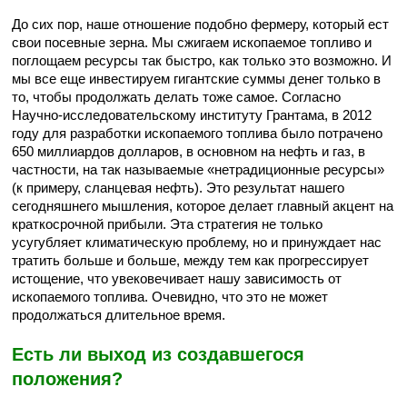
До сих пор, наше отношение подобно фермеру, который ест
свои посевные зерна. Мы сжигаем ископаемое топливо и
поглощаем ресурсы так быстро, как только это возможно. И
мы все еще инвестируем гигантские суммы денег только в
то, чтобы продолжать делать тоже самое. Согласно
Научно-исследовательскому институту Грантама, в 2012
году для разработки ископаемого топлива было потрачено
650 миллиардов долларов, в основном на нефть и газ, в
частности, на так называемые «нетрадиционные ресурсы»
(к примеру, сланцевая нефть). Это результат нашего
сегодняшнего мышления, которое делает главный акцент на
краткосрочной прибыли. Эта стратегия не только
усугубляет климатическую проблему, но и принуждает нас
тратить больше и больше, между тем как прогрессирует
истощение, что увековечивает нашу зависимость от
ископаемого топлива. Очевидно, что это не может
продолжаться длительное время.
Есть ли выход из создавшегося
положения?