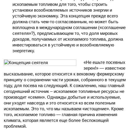
ископаемым топливом для того, чтобы строить
установки возобновляемых источников энергии и
устойчивую экономику. Эта концепция прежде всего
должна стать чем-то согласованным, но может быть
воплощена в международном соглашении («соглашение
сеятеля»?), предписывающем то, что доля мировых
доходов, получаемых от ископаемого топлива, должна
инвестироваться в устойчивую и возобновляемую
энергетику.
«Не ешьте посевных
зерен!» — известное
высказывание, которое относится к вековому фермерскому
принципу о сохранении части урожая, собранного в текущем
году, для посева на следующий. К сожалению, наш главный
сегодняшний источник – ископаемое топливные ресурсы не
производит «семян». Однажды добытые и используемые,
они уходят навсегда и это относится ко всем полезным
ископаемым. Это то, что мы называем «истощение». Кроме
того, ископаемое топливо — главная причина изменения
климата, которая является еще более беспокоящей
проблемой.