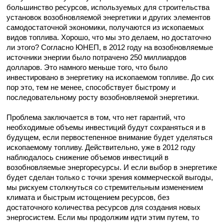
большинство ресурсов, используемых для строительства
установок возобновляемой энергетики и других элементов
самодостаточной экономики, получаются из ископаемых
видов топлива. Хорошо, что мы это делаем, но достаточно
ли этого? Согласно ЮНЕП, в 2012 году на возобновляемые
источники энергии было потрачено 250 миллиардов
долларов. Это намного меньше того, что было
инвестировано в энергетику на ископаемом топливе. До сих
пор это, тем не менее, способствует быстрому и
последовательному росту возобновляемой энергетики.
Проблема заключается в том, что нет гарантий, что
необходимые объемы инвестиций будут сохраняться и в
будущем, если первостепенное внимание будет уделяться
ископаемому топливу. Действительно, уже в 2012 году
наблюдалось снижение объемов инвестиций в
возобновляемые энергоресурсы. И если выбор в энергетике
будет сделан только с точки зрения коммерческой выгоды,
мы рискуем столкнуться со стремительным изменением
климата и быстрым истощением ресурсов, без
достаточного количества ресурсов для создания новых
энергосистем. Если мы продолжим идти этим путем, то