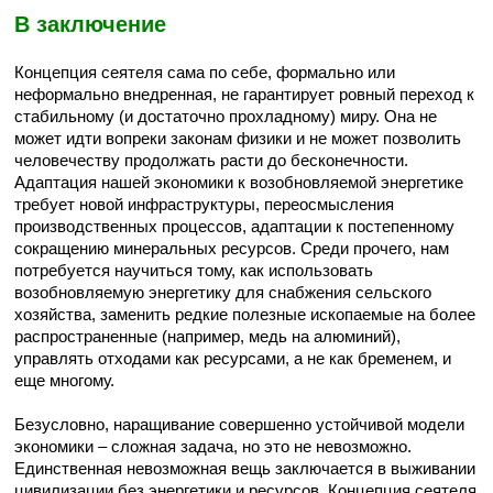
В заключение
Концепция сеятеля сама по себе, формально или
неформально внедренная, не гарантирует ровный переход к
стабильному (и достаточно прохладному) миру. Она не
может идти вопреки законам физики и не может позволить
человечеству продолжать расти до бесконечности.
Адаптация нашей экономики к возобновляемой энергетике
требует новой инфраструктуры, переосмысления
производственных процессов, адаптации к постепенному
сокращению минеральных ресурсов. Среди прочего, нам
потребуется научиться тому, как использовать
возобновляемую энергетику для снабжения сельского
хозяйства, заменить редкие полезные ископаемые на более
распространенные (например, медь на алюминий),
управлять отходами как ресурсами, а не как бременем, и
еще многому.
Безусловно, наращивание совершенно устойчивой модели
экономики – сложная задача, но это не невозможно.
Единственная невозможная вещь заключается в выживании
цивилизации без энергетики и ресурсов. Концепция сеятеля