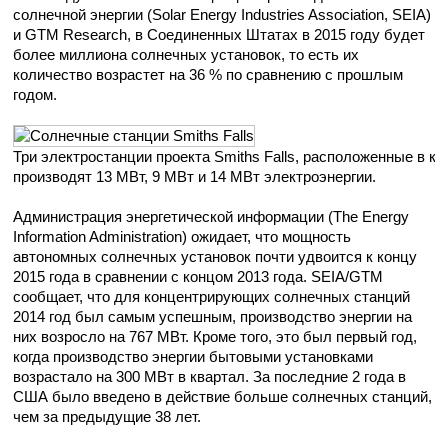
солнечной энергии (Solar Energy Industries Association, SEIA)
и GTM Research, в Соединенных Штатах в 2015 году будет
более миллиона солнечных установок, то есть их
количество возрастет на 36 % по сравнению с прошлым
годом.
Три электростанции проекта Smiths Falls, расположенные в к
производят 13 МВт, 9 МВт и 14 МВт электроэнергии.
Администрация энергетической информации (The Energy
Information Administration) ожидает, что мощность
автономных солнечных установок почти удвоится к концу
2015 года в сравнении с концом 2013 года. SEIA/GTM
сообщает, что для концентрирующих солнечных станций
2014 год был самым успешным, производство энергии на
них возросло на 767 МВт. Кроме того, это был первый год,
когда производство энергии бытовыми установками
возрастало на 300 МВт в квартал. За последние 2 года в
США было введено в действие больше солнечных станций,
чем за предыдущие 38 лет.