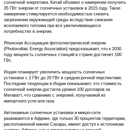
солнечной энергетики. Китай объявил о намерении получить
35 ГВт энергии от солнечных установок в 2015 году. Такое
намерении стимулируется необходимостью снизить
загрязнения окружающей среды вследствие сжигания
ископаемого топлива при все увеличивающихся
потребностях в энергии.
Японская Ассоциация фотоэлектрической энергии
(Photovoltaic Energy Association) предсказывает, что к 2030
году мощность солнечных станций в стране достигнет 100
ГВт.
Индия планирует увеличить мощность солнечных
установок с 2 ГВт до 20 ГВт в среднесрочной перспективе.
Последние тенденции в Индии показывают, что стоимость
солнечной энергии достигла уровня 100 долларов за
Мегаватт, что сравнимо с энергией, получаемой из
импортного угля или газа.
Автономные солнечные установки и микро-сети
развиваются в Африке, где только 30 процентов территории,
расположенной южнее Сахары, имеют доступ к источникам
энергии. Африка, как и другие регионы с мощной