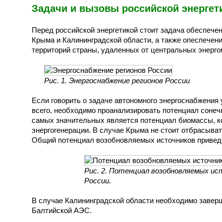
Задачи и вызовы российской энергет
Перед российской энергетикой стоит задача обеспече
Крыма и Калининградской области, а также опеспечен
территорий страны, удаленных от центральных энергом
Рис. 1. Энергоснабжение регионов России
Если говорить о задаче автономного энергоснабжения
всего, необходимо проанализировать потенциал сонечн
самых значительных является потенциал биомассы, к
энергогенерации. В случае Крыма не стоит отбрасыва
Общий потенциал возобновляемых источников приведен
Рис. 2. Потенциал возобновляемых ис
России.
В случае Калининградской области необходимо завер
Балтийской АЭС.