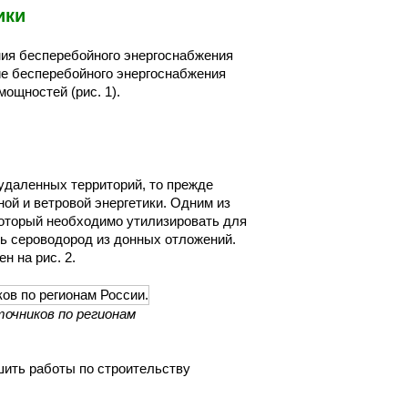
ики
ния бесперебойного энергоснабжения
ие бесперебойного энергоснабжения
ощностей (рис. 1).
 удаленных территорий, то прежде
ой и ветровой энергетики. Одним из
оторый необходимо утилизировать для
ть сероводород из донных отложений.
 на рис. 2.
точников по регионам
шить работы по строительству