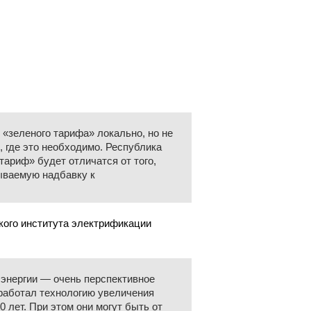
«зеленого тарифа» локально, но не
, где это необходимо. Республика
 тариф» будет отличатся от того,
зываемую надбавку к
кого института электрификации
энергии — очень перспективное
работал технологию увеличения
 лет. При этом они могут быть от