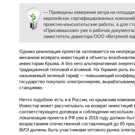
— Проведены измерения ветра на площадк
европейских сертифицированных компаний
проектно-изыскательские работы, а для ст
«Присивашская» уже и рабочая документац
заместитель директора ООО «Ветряной па
Однако реализация проектов затягивается на неопреде
механизм возврата инвестиций в объекты возобновляе
инвесторам Крыма. А без него альтернативная энергет
традиционной тепловой и атомной. На Украине роль во
называемый зеленый тариф — повышающий коэффицие
государство покупало электроэнергию, вырабатывае
станциями.
Нечто подобное есть и в России, но крымским компан
Инвестор может рассчитывать на возврат инвестиций в
соответствующего договора и соблюдении нескольких 
локализации проекта в РФ уже в 2016 году должен быт
возрастанием отечественной составляющей до 65 проце
ВИЭ должны быть участниками оптового рынка электр