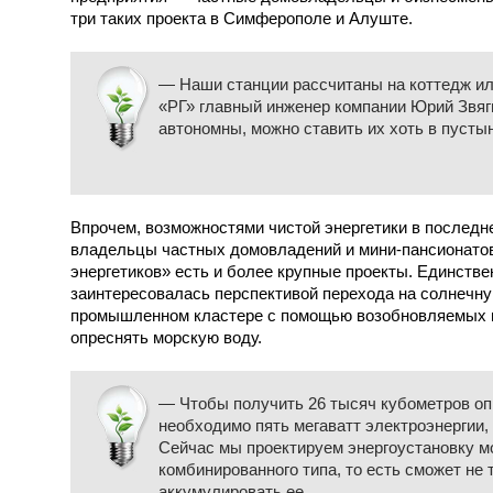
три таких проекта в Симферополе и Алуште.
— Наши станции рассчитаны на коттедж ил
«РГ» главный инженер компании Юрий Звя
автономны, можно ставить их хоть в пусты
Впрочем, возможностями чистой энергетики в последн
владельцы частных домовладений и мини-пансионатов
энергетиков» есть и более крупные проекты. Единств
заинтересовалась перспективой перехода на солнечну
промышленном кластере с помощью возобновляемых и
опреснять морскую воду.
— Чтобы получить 26 тысяч кубометров оп
необходимо пять мегаватт электроэнергии,
Сейчас мы проектируем энергоустановку м
комбинированного типа, то есть сможет не 
аккумулировать ее.