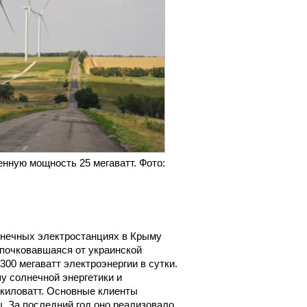
ную мощность 25 мегаватт. Фото:
нечных электростанциях в Крыму
тпочковавшаяся от украинской
300 мегаватт электроэнергии в сутки.
 солнечной энергетики и
 киловатт. Основные клиенты
 За последний год оно реализовало