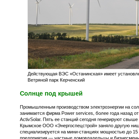
Действующая ВЭС «Останинская» имеет установлен
Ветряной парк Керченский
Солнце под крышей
Промышленным производством электроэнергии на сол
занимается фирма Power services, более года назад о
ActivSolar. Пять ее станций сегодня генерируют свыше 
Крымское ООО «Энергоспецстрой» заняло другую нишу
специализируется на мини-станциях мощностью до 15
предприятия — частные домовладельцы и бизнесмены.