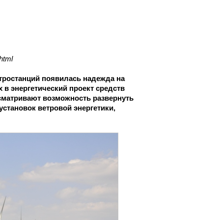
html
тростанций появилась надежда на
 в энергетический проект средств
ссматривают возможность развернуть
становок ветровой энергетики,