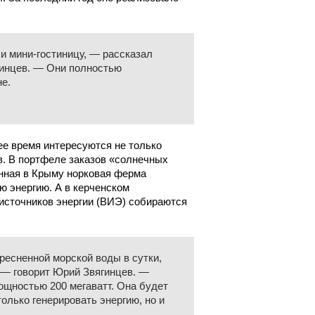
и мини-гостиницу, — рассказал
гинцев. — Они полностью
не.
ее время интересуются не только
. В портфеле заказов «солнечных
енная в Крыму норковая ферма
ю энергию. А в керченском
сточников энергии (ВИЭ) собираются
ресненной морской воды в сутки,
 — говорит Юрий Звягинцев. —
ощностью 200 мегаватт. Она будет
только генерировать энергию, но и