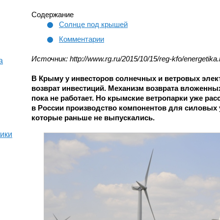
Содержание
Солнце под крышей
Комментарии
Источник: http://www.rg.ru/2015/10/15/reg-kfo/energetika.
а
В Крыму у инвесторов солнечных и ветровых элек
возврат инвестиций. Механизм возврата вложенных
пока не работает. Но крымские ветропарки уже ра
в России производство компонентов для силовых у
которые раньше не выпускались.
тики