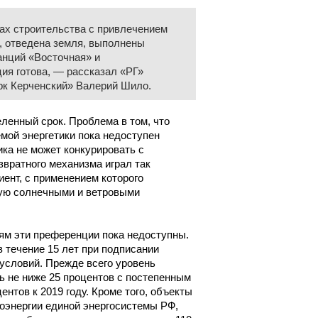
ах строительства с привлечением
, отведена земля, выполнены
анций «Восточная» и
ия готова, — рассказал «РГ»
рк Керченский» Валерий Шило.
ленный срок. Проблема в том, что
мой энергетики пока недоступен
ика не может конкурировать с
звратного механизма играл так
нт, с применением которого
мую солнечными и ветровыми
иям эти преференции пока недоступны.
 течение 15 лет при подписании
условий. Прежде всего уровень
ь не ниже 25 процентов с постепенным
нтов к 2019 году. Кроме того, объекты
оэнергии единой энергосистемы РФ,