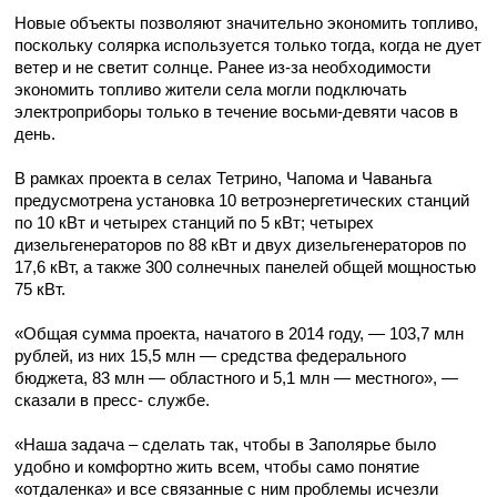
Новые объекты позволяют значительно экономить топливо,
поскольку солярка используется только тогда, когда не дует
ветер и не светит солнце. Ранее из-за необходимости
экономить топливо жители села могли подключать
электроприборы только в течение восьми-девяти часов в
день.
В рамках проекта в селах Тетрино, Чапома и Чаваньга
предусмотрена установка 10 ветроэнергетических станций
по 10 кВт и четырех станций по 5 кВт; четырех
дизельгенераторов по 88 кВт и двух дизельгенераторов по
17,6 кВт, а также 300 солнечных панелей общей мощностью
75 кВт.
«Общая сумма проекта, начатого в 2014 году, — 103,7 млн
рублей, из них 15,5 млн — средства федерального
бюджета, 83 млн — областного и 5,1 млн — местного», —
сказали в пресс- службе.
«Наша задача – сделать так, чтобы в Заполярье было
удобно и комфортно жить всем, чтобы само понятие
«отдаленка» и все связанные с ним проблемы исчезли