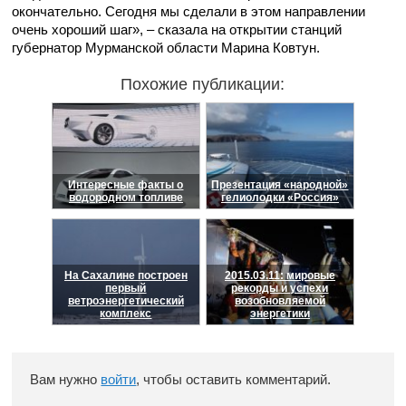
окончательно. Сегодня мы сделали в этом направлении
очень хороший шаг», – сказала на открытии станций
губернатор Мурманской области Марина Ковтун.
Похожие публикации:
Интересные факты о
Презентация «народной»
водородном топливе
гелиолодки «Россия»
На Сахалине построен
2015.03.11: мировые
первый
рекорды и успехи
ветроэнергетический
возобновляемой
комплекс
энергетики
Вам нужно
войти
, чтобы оставить комментарий.