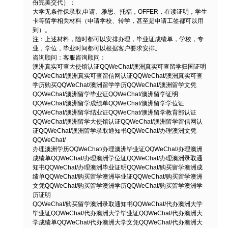
份完美交代）；
大学无条件保录取,申请、雅思、托福，OFFER，在读证明，学生
卡等留学相关材料（申请学校、转学，甚至是申请工签都可以用
到）。
注：上述材料，随时都可以安排办理，毕业证成绩单，学校，专
业，学位，毕业时间都可以根据客户要求安排。
咨询顾问：客服咨询顾问：
澳洲真实可查大使馆认证QQWeChat/澳洲真实可查留学归国证明
QQWeChat/澳洲真实可查留信网认证QQWeChat/澳洲真实可查
学历购买QQWeChat/澳洲留学学历QQWeChat/澳洲留学文凭
QQWeChat/澳洲留学毕业证QQWeChat/澳洲留学证明
QQWeChat/澳洲留学成绩单QQWeChat/澳洲留学学位证
QQWeChat/澳洲留学结业证QQWeChat/澳洲留学教育部认证
QQWeChat/澳洲留学大使馆认证QQWeChat/澳洲留学留信网认
证QQWeChat/澳洲留学录取通知书QQWeChat/办理澳洲文凭
QQWeChat/
办理澳洲学历QQWeChat/办理澳洲毕业证QQWeChat/办理澳洲
成绩单QQWeChat/办理澳洲学位证QQWeChat/办理澳洲录取通
知书QQWeChat/办理澳洲毕业证明QQWeChat/购买留学澳洲成
绩单QQWeChat/购买留学澳洲毕业证QQWeChat/购买留学澳洲
文凭QQWeChat/购买留学澳洲学历QQWeChat/购买留学澳洲学
历证明
QQWeChat/购买留学澳洲录取通知书QQWeChat/代办澳洲大学
毕业证QQWeChat/代办澳洲大学毕业证QQWeChat/代办澳洲大
学成绩单QQWeChat/代办澳洲大学文凭QQWeChat/代办澳洲大