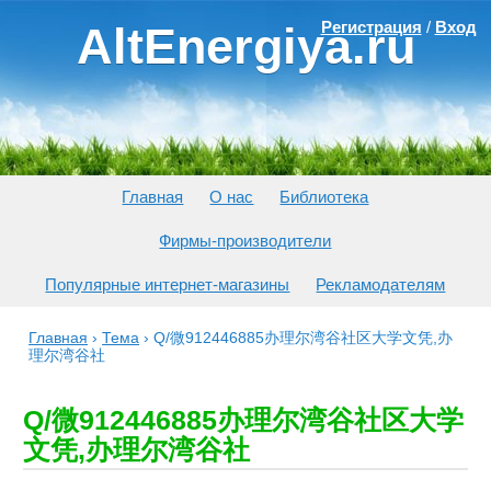
Регистрация
/
Вход
AltEnergiya.ru
Главная
О нас
Библиотека
Фирмы-производители
Популярные интернет-магазины
Рекламодателям
Главная
›
Тема
›
Q/微912446885办理尔湾谷社区大学文凭,办
理尔湾谷社
Q/微912446885办理尔湾谷社区大学
文凭,办理尔湾谷社