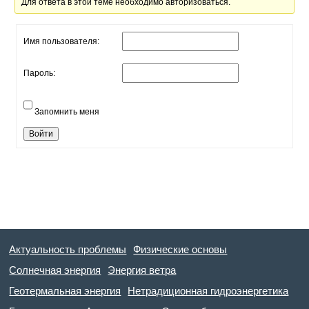
Для ответа в этой теме необходимо авторизоваться.
Имя пользователя:
Пароль:
Запомнить меня
Войти
Актуальность проблемы
Физические основы
Солнечная энергия
Энергия ветра
Геотермальная энергия
Нетрадиционная гидроэнергетика