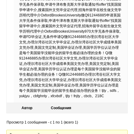
学无条件保录取,申请牛津布鲁克斯大学录取通知书offer’找英国留
学申请中介,搜索国外文凭毕业证代理,招海外留学在校生做文凭学
历明代理中介OxfordBrookesUniversity微Q912446885申请英国
大学无条件保录取,申请牛津布鲁克斯大学录取通知书offer’找英国
留学申请中介,搜索国外文凭毕业证代理,招海外留学在校生做文凭
学历明代理中介OxfordBrookesUniversity970大学无条件保录取,
申请FD毕业证,无条件申请Q/微912446885办理尔湾谷社区大学
文凭,办理尔湾谷社区大学毕业证,办理尔湾谷社区大学成绩单美国
文凭办理,美国文凭定制,美国毕业证办理,美国学历学位认证办理
是每个美国留学没能毕业的留学生都必须办理的业务！Q/微
912446885办理尔湾谷社区大学文凭,办理尔湾谷社区大学毕业
证,办理尔湾谷社区大学成绩单美国文凭办理,美国文凭定制,美国
毕业证办理,美国学历学位认证办理是每个美国留学没能毕业的留
学生都必须办理的业务！Q/微912446885办理尔湾谷社区大学文
凭,办理尔湾谷社区大学毕业证,办理尔湾谷社区大学成绩单美国文
凭办理,美国文凭定制,美国毕业证办理,美国学历学位认证办理是
每个美国留学没能毕业的留学生都必须办理的业务！tjty，sdfs，
yukjyu，cbfghnty，xfcvbdf，tjty！fnjty，cbcb。218C
Автор
Сообщения
Просмотр 1 сообщения - с 1 по 1 (всего 1)