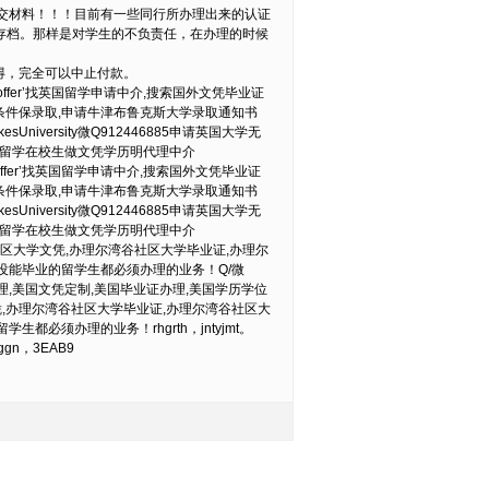
递交材料！！！目前有一些同行所办理出来的认证
不可能存档。那样是对学生的不负责任，在办理的时候
得，完全可以中止付款。
offer’找英国留学申请中介,搜索国外文凭毕业证
国大学无条件保录取,申请牛津布鲁克斯大学录取通知书
niversity微Q912446885申请英国大学无
海外留学在校生做文凭学历明代理中介
知书offer’找英国留学申请中介,搜索国外文凭毕业证
国大学无条件保录取,申请牛津布鲁克斯大学录取通知书
niversity微Q912446885申请英国大学无
海外留学在校生做文凭学历明代理中介
办理尔湾谷社区大学文凭,办理尔湾谷社区大学毕业证,办理尔
没能毕业的留学生都必须办理的业务！Q/微
理,美国文凭定制,美国毕业证办理,美国学历学位
凭,办理尔湾谷社区大学毕业证,办理尔湾谷社区大
必须办理的业务！rhgrth，jntyjmt。
bfggn，3EAB9