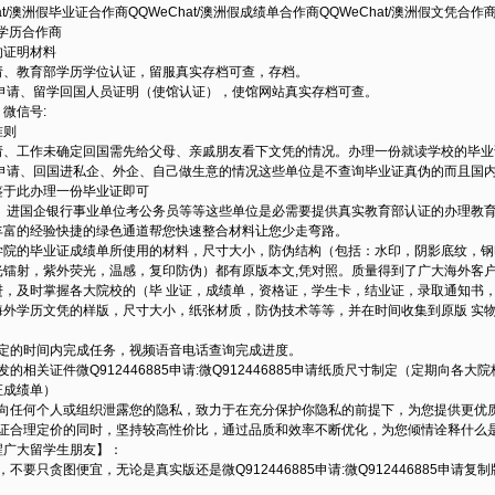
at/澳洲假毕业证合作商QQWeChat/澳洲假成绩单合作商QQWeChat/澳洲假文凭合作
假学历合作商
的证明材料
85申请、教育部学历学位认证，留服真实存档可查，存档。
,申请、留学回国人员证明（使馆认证），使馆网站真实存档可查。
 微信号:
准则
85申请、工作未确定回国需先给父母、亲戚朋友看下文凭的情况。办理一份就读学校的毕
,申请、回国进私企、外企、自己做生意的情况这些单位是不查询毕业证真伪的而且国
鉴于此办理一份毕业证即可
r’找、进国企银行事业单位考公务员等等这些单位是必需要提供真实教育部认证的办理
丰富的经验快捷的绿色通道帮您快速整合材料让您少走弯路。
院的毕业证成绩单所使用的材料，尺寸大小，防伪结构（包括：水印，阴影底纹，钢印
光镭射，紫外荧光，温感，复印防伪）都有原版本文,凭对照。质量得到了广大海外客
进，及时掌握各大院校的（毕 业证，成绩单，资格证，学生卡，结业证，录取通知书
海外学历文凭的样版，尺寸大小，纸张材质，防伪技术等等，并在时间收集到原版 实
约定的时间内完成任务，视频语音电话查询完成进度。
发的相关证件微Q912446885申请:微Q912446885申请纸质尺寸制定（定期向
证成绩单）
绝不向任何个人或组织泄露您的隐私，致力于在充分保护你隐私的前提下，为您提供更优
保证合理定价的同时，坚持较高性价比，通过品质和效率不断优化，为您倾情诠释什么
提醒广大留学生朋友】：
，不要只贪图便宜，无论是真实版还是微Q912446885申请:微Q912446885申