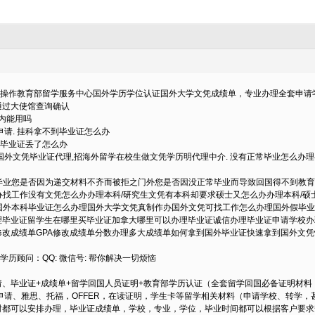
6885操作教育部留学服务中心国外学历学位认证国外大学文凭成绩单，专业办理全套申
通过大使馆查询确认
国内能用吗
申请. 挂科拿不到毕业证怎么办
找. 毕业证丢了怎么办
国外文凭毕业证代理,招海外留学在校生做文凭学历明代理中介. 没有正常毕业怎么办
常毕业您是否因为递交材料不齐而被拒之门外您是否因没正常毕业而导致回国得不到教
么办找工作没有文凭怎么办办理本科/研究生文凭有本科却要求硕士又怎么办办理本科/
量国外本科毕业证怎么办理国外大学文凭真制作办国外文凭可找工作怎么办理国外假毕
理毕业证留学生在哪里买毕业证加拿大哪里可以办理毕业证诚信办理毕业证申请学校办
修改成绩单GPA修改成绩单分数办理多大成绩单如何拿到国外毕业证快速拿到国外文
 学历顾问：QQ: 微信号: 帮你解决一切烦恼
：
85申请、毕业证+成绩单+留学回国人员证明+教育部学历认证（全套留学回国必备证明
申请、雅思、托福，OFFER，在读证明，学生卡等留学相关材料（申请学校、转学
时都可以安排办理，毕业证成绩单，学校，专业，学位，毕业时间都可以根据客户要求