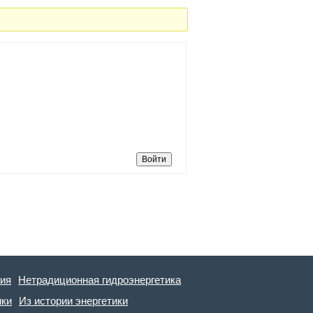
Войти
гия
Нетрадиционная гидроэнергетика
ики
Из истории энергетики