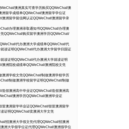
Chat/澳洲真实可查学历购买QQWeChat/澳
t/澳洲留学成绩单QQWeChat/澳洲留学学位证
at/澳洲留学留信网认证QQWeChat/澳洲留学录
Chat/办理澳洲录取通知书QQWeChat/办理澳
QQWeChat/购买留学澳洲学历QQWeChat/
WeChat/代办澳洲大学成绩单QQWeChat/代
学就读证明QQWeChat/代办澳洲大学留学归国证
学就读证明QQWeChat/代办澳洲大学就读证明
at/澳洲院校成绩单QQWeChat/澳洲院校文凭
/制做澳洲学校文凭QQWeChat/制做澳洲学校学历
Chat/制做澳洲学校留学证明QQWeChat/制做
at/造假澳洲高中毕业证QQWeChat/造假澳洲高
Chat/澳洲学历QQWeChat/澳洲毕业证
t/假冒澳洲留学毕业证QQWeChat/假冒澳洲留学
在读证明QQWeChat/卖澳洲大学文凭
hat/招澳洲大学假文凭代理QQWeChat/招澳洲
招澳洲大学假学位证代理QQWeChat/澳洲假学位