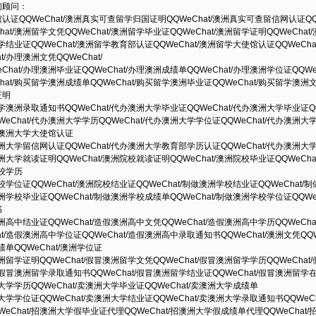
询顾问：
证QQWeChat/澳洲真实可查留学归国证明QQWeChat/澳洲真实可查留信网认证QQWe
at/澳洲留学文凭QQWeChat/澳洲留学毕业证QQWeChat/澳洲留学证明QQWeCha
留学结业证QQWeChat/澳洲留学教育部认证QQWeChat/澳洲留学大使馆认证QQWeCh
t/办理澳洲文凭QQWeChat/
hat/办理澳洲毕业证QQWeChat/办理澳洲成绩单QQWeChat/办理澳洲学位证QQWe
at/购买留学澳洲成绩单QQWeChat/购买留学澳洲毕业证QQWeChat/购买留学澳洲文凭
证明
留学澳洲录取通知书QQWeChat/代办澳洲大学毕业证QQWeChat/代办澳洲大学毕业证QQ
eChat/代办澳洲大学学历QQWeChat/代办澳洲大学学位证QQWeChat/代办澳洲大
代办澳洲大学大使馆认证
办澳洲大学留信网认证QQWeChat/代办澳洲大学教育部学历认证QQWeChat/代办澳洲大
澳洲大学就读证明QQWeChat/澳洲院校就读证明QQWeChat/澳洲院校毕业证QQWeCh
院校学历
院校学位证QQWeChat/澳洲院校结业证QQWeChat/制做澳洲学校结业证QQWeChat
澳洲学校毕业证QQWeChat/制做澳洲学校成绩单QQWeChat/制做澳洲学校学位证QQWe
书
澳洲高中结业证QQWeChat/造假澳洲高中文凭QQWeChat/造假澳洲高中学历QQWeCh
t/造假澳洲高中学位证QQWeChat/造假澳洲高中录取通知书QQWeChat/澳洲文凭QQWe
成绩单QQWeChat/澳洲学位证
澳洲留学证明QQWeChat/假冒澳洲留学文凭QQWeChat/假冒澳洲留学学历QQWeCha
t/假冒澳洲留学录取通知书QQWeChat/假冒澳洲留学结业证QQWeChat/假冒澳洲留学
洲大学学历QQWeChat/卖澳洲大学毕业证QQWeChat/卖澳洲大学成绩单
洲大学学位证QQWeChat/卖澳洲大学结业证QQWeChat/卖澳洲大学录取通知书QQWeC
eChat/招澳洲大学假毕业证代理QQWeChat/招澳洲大学假成绩单代理QQWeChat/