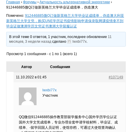
Главная
›
Форумы
›
Актуальность альтернативной энергетики
›
912446885微Q订做新英格兰大学毕业证成绩单，伪造澳大
Помечено:
912446885微Q订做新英格兰大学毕业证成绩单，伪造澳大利亚
新英格兰大学文凭，购买UNE学历证书疫情影响申请保录取网课疫情拿不到
毕业证做澳洲学历文凭证书澳洲大学留服认证
В этой теме 0 ответов, 1 участник, последнее обновление
11
месяцев, 3 недели назад
сделано
lwxbi77x
.
Просмотр 1 сообщения - с 1 по 1 (всего 1)
Автор
Сообщения
11.10.2022 в 01:45
#107149
lwxbi77x
Участник
QQ微信912446885操作教育部留学服务中心国外学历学位认证
国外大学文凭成绩单，专业办理全套申请学校材料，毕业证、成
绩单、-留学回国人员证明，使馆存档，可通过大使馆查询确认