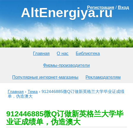
Регистрация
/
Вход
AltEnergiya.ru
Главная
О нас
Библиотека
Фирмы-производители
Популярные интернет-магазины
Рекламодателям
Главная
›
Тема
›
912446885微Q订做新英格兰大学毕业证成绩
单，伪造澳大
912446885微Q订做新英格兰大学毕
业证成绩单，伪造澳大