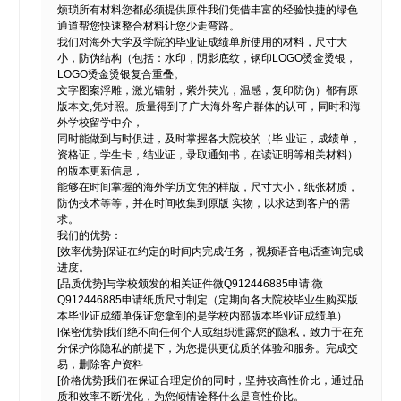
烦琐所有材料您都必须提供原件我们凭借丰富的经验快捷的绿色
通道帮您快速整合材料让您少走弯路。
我们对海外大学及学院的毕业证成绩单所使用的材料，尺寸大
小，防伪结构（包括：水印，阴影底纹，钢印LOGO烫金烫银，
LOGO烫金烫银复合重叠。
文字图案浮雕，激光镭射，紫外荧光，温感，复印防伪）都有原
版本文,凭对照。质量得到了广大海外客户群体的认可，同时和海
外学校留学中介，
同时能做到与时俱进，及时掌握各大院校的（毕 业证，成绩单，
资格证，学生卡，结业证，录取通知书，在读证明等相关材料）
的版本更新信息，
能够在时间掌握的海外学历文凭的样版，尺寸大小，纸张材质，
防伪技术等等，并在时间收集到原版 实物，以求达到客户的需
求。
我们的优势：
[效率优势]保证在约定的时间内完成任务，视频语音电话查询完成
进度。
[品质优势]与学校颁发的相关证件微Q912446885申请:微
Q912446885申请纸质尺寸制定（定期向各大院校毕业生购买版
本毕业证成绩单保证您拿到的是学校内部版本毕业证成绩单）
[保密优势]我们绝不向任何个人或组织泄露您的隐私，致力于在充
分保护你隐私的前提下，为您提供更优质的体验和服务。完成交
易，删除客户资料
[价格优势]我们在保证合理定价的同时，坚持较高性价比，通过品
质和效率不断优化，为您倾情诠释什么是高性价比。