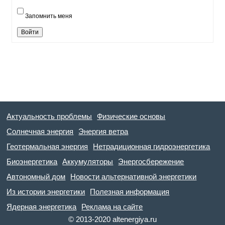
Запомнить меня
Войти
Актуальность проблемы
Физические основы
Солнечная энергия
Энергия ветра
Геотермальная энергия
Нетрадиционная гидроэнергетика
Биоэнергетика
Аккумуляторы
Энергосбережение
Автономный дом
Новости альтернативной энергетики
Из истории энергетики
Полезная информация
Ядерная энергетика
Реклама на сайте
© 2013-2020 altenergiya.ru