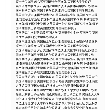
硕士学位办理 怎么买英国硕士学历文凭 买英国大学学位证
英国研究生学位认证 英国留学学位认证 英国本科学位证办理 英
国本科学历办理 英国本科学位认证 怎么买英国本科学历文凭
英国学位认证 英国大学毕业证 英国本科毕业证 英国研究生毕业
证 英国硕士毕业证 英国买毕业证 制做英国本科学历 制做英国本
科文凭 做英国硕士学历 做英国硕士文凭 做英国研究生文凭 做英
国研究生学历 办理英国假文凭 办理英国假学历
英国研究生毕业证等级 英国大学 英国研究生学位 英国学位 英国
研究生 英国研究生学历办理认证
美国毕业证办理 美国硕士学位办理 美国硕士学位证办理 美国双
硕士学位办理 怎么买美国硕士学历文凭 买美国大学学位证
美国研究生学位认证 美国留学学位认证 美国本科学位证办理 美
国本科学历办理 美国本科学位认证 怎么买美国本科学历文凭
美国学位认证 美国大学毕业证 美国本科毕业证 美国研究生毕业
证 美国硕士毕业证 美国买毕业证 制做美国本科学历 制做美国本
科文凭 做美国硕士学历 做美国硕士文凭 做美国研究生文凭 做美
国研究生学历 办理美国假文凭 办理美国假学历
美国大使馆公证 美国使馆认证 美国研究生毕业证等级 美国大学
美国研究生学位 美国学位 美国研究生 美国研究生学历办理 英国
大使馆公证 英国使馆认证 澳洲大使馆公证 澳洲使馆认证
加拿大毕业证办理 加拿大硕士学位办理 加拿大硕士学位证办理
加拿大双硕士学位办理 怎么买加拿大硕士学历文凭 买加拿大大学
学位证 加拿大研究生学位认证 加拿大留学学位认证 加拿大本科
学位证办理 加拿大本科学历办理 加拿大本科学位认证 怎么买加
拿大本科学历文凭 加拿大学位认证 加拿大大学毕业证 加拿大本