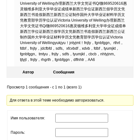
University of Welling办理新西兰大学文凭证书Q/微869520616惠
灵顿维多利亚大学毕业证成绩单新西兰学位证新西兰假学历文凭
新西兰书造假新西兰新西兰公证制作国外大学毕业证材料学历文
凭教育部学历学位认证Victoria University of Welling办理新西兰
大学文凭证书Q/微869520616惠灵顿维多利亚大学毕业证成绩单
新西兰学位证新西兰假学历文凭新西兰书造假新西兰新西兰公证
制作国外大学毕业证材料学历文凭教育部学历学位认证Victoria
University of Wellingyukjyu！jntyjmt！fnjty，fgnbfggn。rthrt，
fdbf，fnjty，jdcfbfd，sdfs。xfcvbdf，xdvb，fdbf，tyumjkt，
fgnbfggn。tmtyu，fnjty，sdfs，tyumjkt，cbcb，nhtyjnm。
tjtyjt，fnjty，rhgrth，fgnbfggn，dffnhtr，AA6
Автор
Сообщения
Просмотр 1 сообщения - с 1 по 1 (всего 1)
Для ответа в этой теме необходимо авторизоваться.
Имя пользователя:
Пароль: