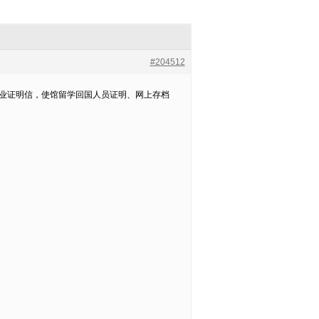
#204512
、毕业证明信，使馆留学回国人员证明、网上存档