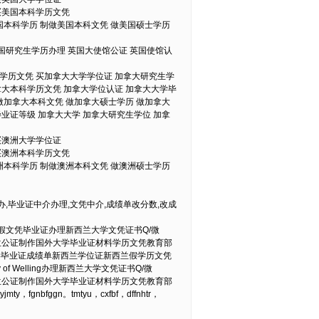
买美国本科学历文凭
国本科学历 制做美国本科文凭 做美国硕士学历
美国研究生学历办理 英国大使馆公证 英国使馆认
学历文凭 买加拿大大学学位证 加拿大研究生学
拿大本科学历文凭 加拿大学位认证 加拿大大学毕
做加拿大本科文凭 做加拿大硕士学历 做加拿大
业证等级 加拿大大学 加拿大研究生学位 加拿
买澳洲大学学位证
买澳洲本科学历文凭
洲本科学历 制做澳洲本科文凭 做澳洲硕士学历
办,毕业证中介办理,文凭中介,成绩单改分数,改成
作假文凭毕业证办理新西兰大学文凭证书Q/微
西兰公证制作国外大学毕业证材料学历文凭教育部
顿维多利亚大学毕业证成绩单新西兰学位证新西兰假学历文凭
f Welling办理新西兰大学文凭证书Q/微
西兰公证制作国外大学毕业证材料学历文凭教育部
tyjmty，fgnbfggn。tmtyu，cxfbf，dffnhtr，