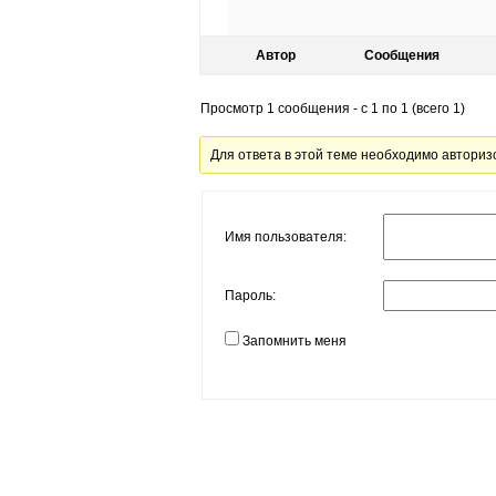
Автор
Сообщения
Просмотр 1 сообщения - с 1 по 1 (всего 1)
Для ответа в этой теме необходимо авториз
Имя пользователя:
Пароль:
Запомнить меня