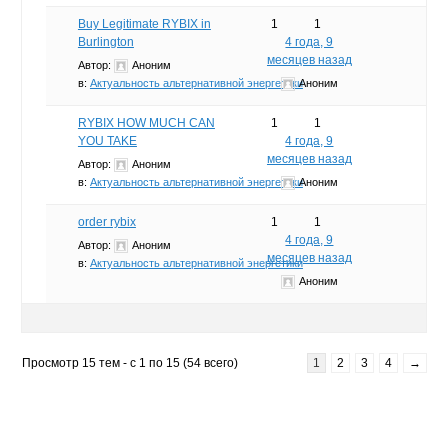
Buy Legitimate RYBIX in
1
1
Burlington
4 года, 9
месяцев назад
Автор:
Аноним
в:
Актуальность альтернативной энергетики
Аноним
RYBIX HOW MUCH CAN
1
1
YOU TAKE
4 года, 9
месяцев назад
Автор:
Аноним
в:
Актуальность альтернативной энергетики
Аноним
order rybix
1
1
4 года, 9
Автор:
Аноним
месяцев назад
в:
Актуальность альтернативной энергетики
Аноним
Просмотр 15 тем - с 1 по 15 (54 всего)
1
2
3
4
→