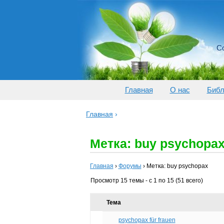
Со
Главная
О нас
Библ
Главная
›
Метка: buy psychopa
Главная
›
Форумы
›
Метка: buy psychopax
Просмотр 15 темы - с 1 по 15 (51 всего)
Тема
psychopax für frauen