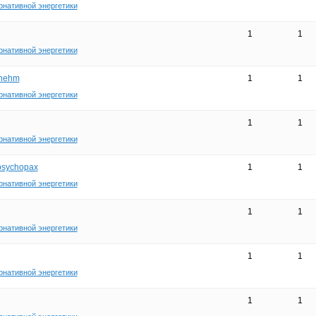
рнативной энергетики
1
1
рнативной энергетики
enehm
1
1
рнативной энергетики
1
1
рнативной энергетики
 psychopax
1
1
рнативной энергетики
1
1
рнативной энергетики
1
1
рнативной энергетики
1
1