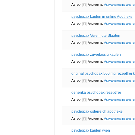
Автор:
Аноним
в:
Актуальность альте
psychopax kaufen in online Apotheke
Автор:
Аноним
в:
Актуальность альте
psychopax Vereinigte Staaten
Автор:
Аноним
в:
Актуальность альте
psychopax zuverlässig kaufen
Автор:
Аноним
в:
Актуальность альте
original psychopax 500 mg rezeptfrei k
Автор:
Аноним
в:
Актуальность альте
generika psychopax rezeptfrei
Автор:
Аноним
в:
Актуальность альте
psychopax österreich apotheke
Автор:
Аноним
в:
Актуальность альте
psychopax kaufen wien