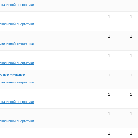
рнативной энергетики
1
1
рнативной энергетики
1
1
рнативной энергетики
1
1
рнативной энергетики
aufen Altstätten
1
1
рнативной энергетики
1
1
рнативной энергетики
1
1
рнативной энергетики
1
1