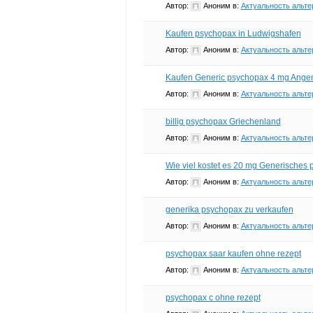
Автор:
Аноним
в:
Актуальность альте
Kaufen psychopax in Ludwigshafen
Автор:
Аноним
в:
Актуальность альте
Kaufen Generic psychopax 4 mg Ang
Автор:
Аноним
в:
Актуальность альте
billig psychopax Griechenland
Автор:
Аноним
в:
Актуальность альте
Wie viel kostet es 20 mg Generisches
Автор:
Аноним
в:
Актуальность альте
generika psychopax zu verkaufen
Автор:
Аноним
в:
Актуальность альте
psychopax saar kaufen ohne rezept
Автор:
Аноним
в:
Актуальность альте
psychopax c ohne rezept