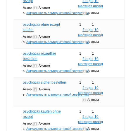
rezept
2 года, 10
месяцев назад
Автор:
Аноним
в:
Актуальность альтернативной энергетики
Аноним
psychopax ohne rezept
1
1
kaufen
2 года, 10
месяцев назад
Автор:
Аноним
в:
Актуальность альтернативной энергетики
Аноним
psychopax rezeptfrei
1
1
bestellen
2 года, 10
месяцев назад
Автор:
Аноним
в:
Актуальность альтернативной энергетики
Аноним
psychopax sicher bestellen
1
1
2 года, 10
Автор:
Аноним
месяцев назад
в:
Актуальность альтернативной энергетики
Аноним
psychopax kaufen ohne
1
1
rezept
2 года, 10
месяцев назад
Автор:
Аноним
в:
Актуальность альтернативной энергетики
Аноним