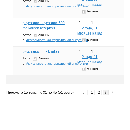
Автор:
Аноним
месяцев назад
в:
Актуальность альтернативной энергетики
Аноним
psychopax psychopax 500
1
1
mg kaufen rezeptfrei
2 года, 11
месяцев назад
Автор:
Аноним
в:
Актуальность альтернативной энергетики
Аноним
psychopax Linz kaufen
1
1
2 года, 11
Автор:
Аноним
месяцев назад
в:
Актуальность альтернативной энергетики
Аноним
Просмотр 15 темы - с 31 по 45 (51 всего)
←
1
2
3
4
→