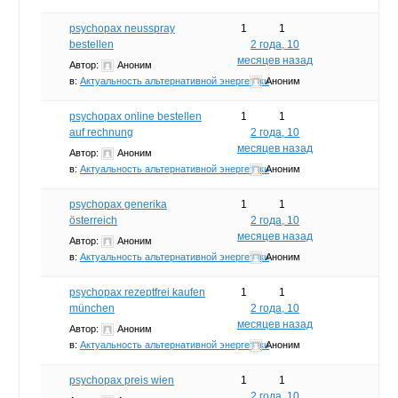
psychopax neusspray
1
1
bestellen
2 года, 10
месяцев назад
Автор:
Аноним
в:
Актуальность альтернативной энергетики
Аноним
psychopax online bestellen
1
1
auf rechnung
2 года, 10
месяцев назад
Автор:
Аноним
в:
Актуальность альтернативной энергетики
Аноним
psychopax generika
1
1
österreich
2 года, 10
месяцев назад
Автор:
Аноним
в:
Актуальность альтернативной энергетики
Аноним
psychopax rezeptfrei kaufen
1
1
münchen
2 года, 10
месяцев назад
Автор:
Аноним
в:
Актуальность альтернативной энергетики
Аноним
psychopax preis wien
1
1
2 года, 10