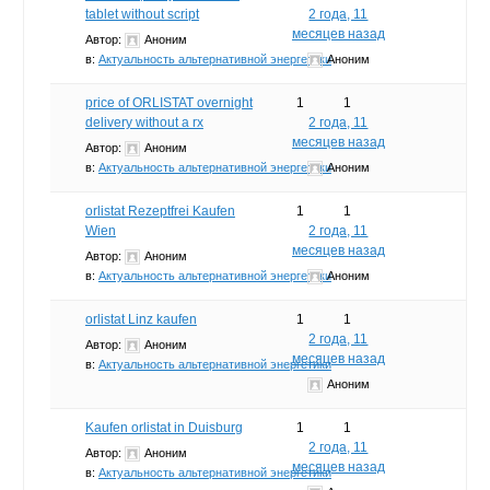
tablet without script
2 года, 11
месяцев назад
Автор:
Аноним
в:
Актуальность альтернативной энергетики
Аноним
price of ORLISTAT overnight
1
1
delivery without a rx
2 года, 11
месяцев назад
Автор:
Аноним
в:
Актуальность альтернативной энергетики
Аноним
orlistat Rezeptfrei Kaufen
1
1
Wien
2 года, 11
месяцев назад
Автор:
Аноним
в:
Актуальность альтернативной энергетики
Аноним
orlistat Linz kaufen
1
1
2 года, 11
Автор:
Аноним
месяцев назад
в:
Актуальность альтернативной энергетики
Аноним
Kaufen orlistat in Duisburg
1
1
2 года, 11
Автор:
Аноним
месяцев назад
в:
Актуальность альтернативной энергетики