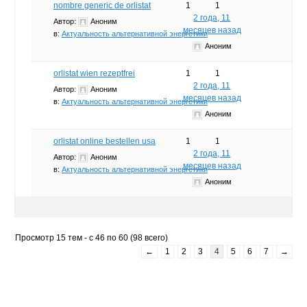
nombre generic de orlistat
1
1
2 года, 11
Автор:
Аноним
месяцев назад
в:
Актуальность альтернативной энергетики
Аноним
orlistat wien rezeptfrei
1
1
2 года, 11
Автор:
Аноним
месяцев назад
в:
Актуальность альтернативной энергетики
Аноним
orlistat online bestellen usa
1
1
2 года, 11
Автор:
Аноним
месяцев назад
в:
Актуальность альтернативной энергетики
Аноним
Просмотр 15 тем - с 46 по 60 (98 всего)
←
1
2
3
4
5
6
7
→