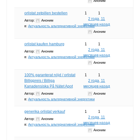
Аноним
orlistat zetpillen bestellen
1
1
2 года, 11
Автор:
Аноним
месяцев назад
в:
Актуальность альтернативной энергетики
Аноним
orlistat kaufen hamburg
1
1
2 года, 11
Автор:
Аноним
месяцев назад
в:
Актуальность альтернативной энергетики
Аноним
100% garanterat nöjd / orlistat
1
1
Billigpreis / Billiga
2 года, 11
Kanadensiska På Nätet Apot
месяцев назад
Автор:
Аноним
Аноним
в:
Актуальность альтернативной энергетики
generika orlistat verkauf
1
1
2 года, 11
Автор:
Аноним
месяцев назад
в:
Актуальность альтернативной энергетики
Аноним