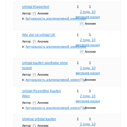
orlistat Klagenfurt
1
1
2 года, 10
Автор:
Аноним
месяцев назад
в:
Актуальность альтернативной энергетики
Аноним
Wie viel ist orlistat UK
1
1
2 года, 10
Автор:
Аноним
месяцев назад
в:
Актуальность альтернативной энергетики
Аноним
orlistat kaufen apotheke ohne
1
1
rezept
2 года, 10
месяцев назад
Автор:
Аноним
в:
Актуальность альтернативной энергетики
Аноним
orlistat Rezeptfrei Kaufen
1
1
Wien
2 года, 10
месяцев назад
Автор:
Аноним
в:
Актуальность альтернативной энергетики
Аноним
original orlistat kaufen
1
1
2 года, 10
Автор:
Аноним