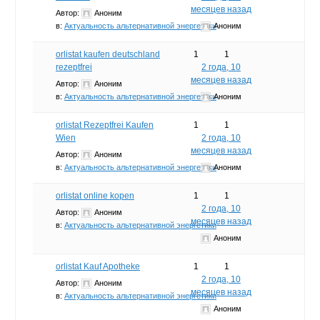
месяцев назад
Автор:
Аноним
в:
Актуальность альтернативной энергетики
Аноним
orlistat kaufen deutschland
1
1
rezeptfrei
2 года, 10
месяцев назад
Автор:
Аноним
в:
Актуальность альтернативной энергетики
Аноним
orlistat Rezeptfrei Kaufen
1
1
Wien
2 года, 10
месяцев назад
Автор:
Аноним
в:
Актуальность альтернативной энергетики
Аноним
orlistat online kopen
1
1
2 года, 10
Автор:
Аноним
месяцев назад
в:
Актуальность альтернативной энергетики
Аноним
orlistat Kauf Apotheke
1
1
2 года, 10
Автор:
Аноним
месяцев назад
в:
Актуальность альтернативной энергетики
Аноним