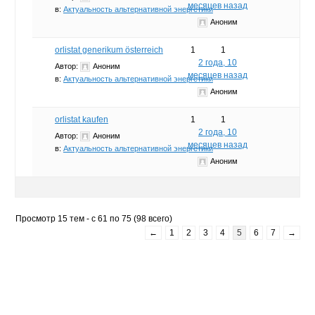
месяцев назад
в:
Актуальность альтернативной энергетики
Аноним
orlistat generikum österreich
1
1
2 года, 10
Автор:
Аноним
месяцев назад
в:
Актуальность альтернативной энергетики
Аноним
orlistat kaufen
1
1
2 года, 10
Автор:
Аноним
месяцев назад
в:
Актуальность альтернативной энергетики
Аноним
Просмотр 15 тем - с 61 по 75 (98 всего)
←
1
2
3
4
5
6
7
→