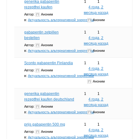
generika gabapentin
1
1
rezeptfrei kaufen
4 года, 2
месяца назад
Автор:
Аноним
в:
Актуальность альтернативной энергетики
Аноним
gabapentin zetpillen
1
1
bestellen
4 года, 2
месяца назад
Автор:
Аноним
в:
Актуальность альтернативной энергетики
Аноним
Sconto gabapentin Finlandia
1
1
4 года, 2
Автор:
Аноним
месяца назад
в:
Актуальность альтернативной энергетики
Аноним
generika gabapentin
1
1
rezeptfrei kaufen deutschland
4 года, 2
месяца назад
Автор:
Аноним
в:
Актуальность альтернативной энергетики
Аноним
prijs gabapentin 500 mg
1
1
4 года, 2
Автор:
Аноним
месяца назад
в:
Актуальность альтернативной энергетики