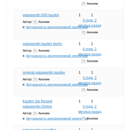
Аноним
gabapentin 850 kaufen
1
1
4 года, 2
Автор:
Аноним
месяца назад
в:
Актуальность альтернативной энергетики
Аноним
gabapentin kaufen berlin
1
1
4 года, 2
Автор:
Аноним
месяца назад
в:
Актуальность альтернативной энергетики
Аноним
original gabapentin kaufen
1
1
4 года, 2
Автор:
Аноним
месяца назад
в:
Актуальность альтернативной энергетики
Аноним
Kaufen Sie Rezept
1
1
gabapentin Online
4 года, 2
месяца назад
Автор:
Аноним
в:
Актуальность альтернативной энергетики
Аноним
gabapentin rezeptfrei
1
1