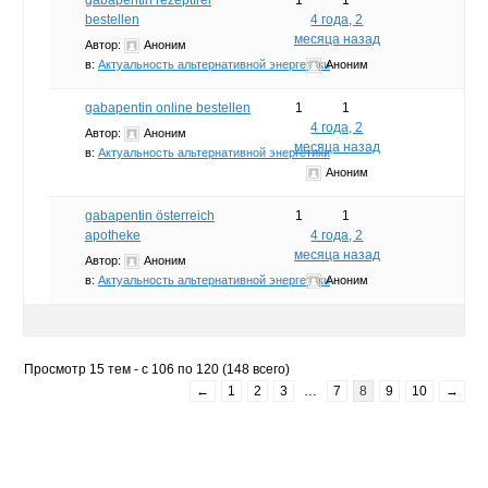
bestellen
4 года, 2
месяца назад
Автор:
Аноним
в:
Актуальность альтернативной энергетики
Аноним
gabapentin online bestellen
1
1
4 года, 2
Автор:
Аноним
месяца назад
в:
Актуальность альтернативной энергетики
Аноним
gabapentin österreich
1
1
apotheke
4 года, 2
месяца назад
Автор:
Аноним
в:
Актуальность альтернативной энергетики
Аноним
Просмотр 15 тем - с 106 по 120 (148 всего)
←
1
2
3
…
7
8
9
10
→