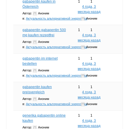
gabapentin kaufen in
1
1
Österreich
4 года, 3
месяца назад
Автор:
Аноним
в:
Актуальность альтернативной энергетики
Аноним
gabapentin gabapentin 500
1
1
mg kaufen rezeptfrei
4 года, 3
месяца назад
Автор:
Аноним
в:
Актуальность альтернативной энергетики
Аноним
gabapentin im internet
1
1
bestellen
4 года, 3
месяца назад
Автор:
Аноним
в:
Актуальность альтернативной энергетики
Аноним
gabapentin kaufen
1
1
preisvergleich
4 года, 3
месяца назад
Автор:
Аноним
в:
Актуальность альтернативной энергетики
Аноним
generika gabapentin online
1
1
kaufen
4 года, 3
месяца назад
Автор:
Аноним