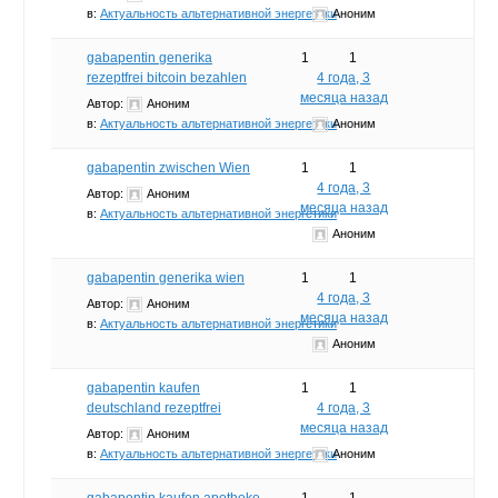
в:
Актуальность альтернативной энергетики
Аноним
gabapentin generika
1
1
rezeptfrei bitcoin bezahlen
4 года, 3
месяца назад
Автор:
Аноним
в:
Актуальность альтернативной энергетики
Аноним
gabapentin zwischen Wien
1
1
4 года, 3
Автор:
Аноним
месяца назад
в:
Актуальность альтернативной энергетики
Аноним
gabapentin generika wien
1
1
4 года, 3
Автор:
Аноним
месяца назад
в:
Актуальность альтернативной энергетики
Аноним
gabapentin kaufen
1
1
deutschland rezeptfrei
4 года, 3
месяца назад
Автор:
Аноним
в:
Актуальность альтернативной энергетики
Аноним
gabapentin kaufen apotheke
1
1