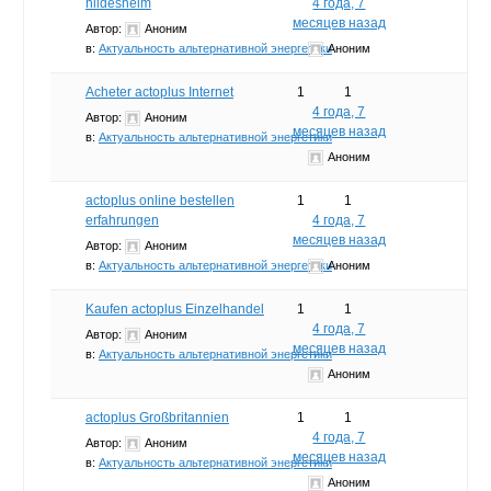
hildesheim
4 года, 7
месяцев назад
Автор:
Аноним
в:
Актуальность альтернативной энергетики
Аноним
Acheter actoplus Internet
1
1
4 года, 7
Автор:
Аноним
месяцев назад
в:
Актуальность альтернативной энергетики
Аноним
actoplus online bestellen
1
1
erfahrungen
4 года, 7
месяцев назад
Автор:
Аноним
в:
Актуальность альтернативной энергетики
Аноним
Kaufen actoplus Einzelhandel
1
1
4 года, 7
Автор:
Аноним
месяцев назад
в:
Актуальность альтернативной энергетики
Аноним
actoplus Großbritannien
1
1
4 года, 7
Автор:
Аноним
месяцев назад
в:
Актуальность альтернативной энергетики
Аноним