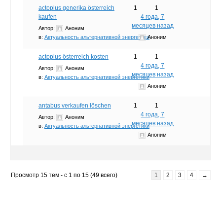
actoplus generika österreich
1
1
kaufen
4 года, 7
месяцев назад
Автор:
Аноним
в:
Актуальность альтернативной энергетики
Аноним
actoplus österreich kosten
1
1
4 года, 7
Автор:
Аноним
месяцев назад
в:
Актуальность альтернативной энергетики
Аноним
antabus verkaufen löschen
1
1
4 года, 7
Автор:
Аноним
месяцев назад
в:
Актуальность альтернативной энергетики
Аноним
Просмотр 15 тем - с 1 по 15 (49 всего)
1
2
3
4
→