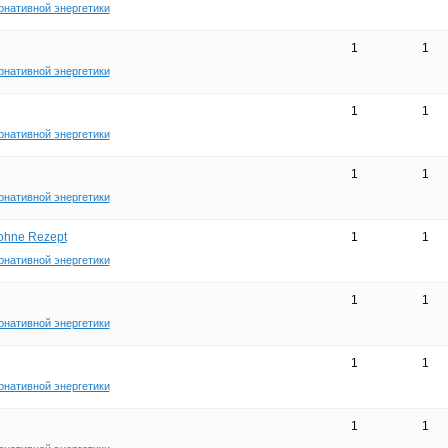
рнативной энергетики
1
1
рнативной энергетики
1
1
рнативной энергетики
1
1
рнативной энергетики
 ohne Rezept
1
1
рнативной энергетики
1
1
рнативной энергетики
1
1
рнативной энергетики
1
1