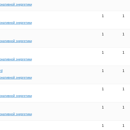
рнативной энергетики
1
1
рнативной энергетики
1
1
рнативной энергетики
1
1
рнативной энергетики
rd
1
1
рнативной энергетики
1
1
рнативной энергетики
1
1
рнативной энергетики
1
1