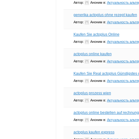
Автор:
Аноним
в:
Актуальность альте
generika actoplus ohne rezept kaufen
Автор:
Аноним
в:
Актуальность альте
Kaufen Sie actoplus Online
Автор:
Аноним
в:
Актуальность альте
actoplus online kaufen
Автор:
Аноним
в:
Актуальность альте
Kaufen Sie Real actoplus Günstigstes
Автор:
Аноним
в:
Актуальность альте
actoplus prozess wien
Автор:
Аноним
в:
Актуальность альте
actoplus online bestellen auf rechnung
Автор:
Аноним
в:
Актуальность альте
actoplus kaufen express