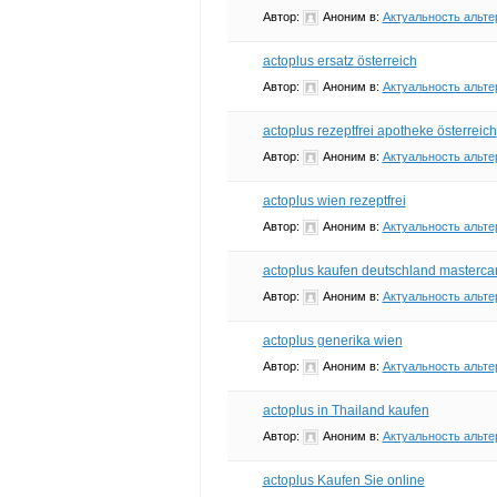
Автор:
Аноним
в:
Актуальность альте
actoplus ersatz österreich
Автор:
Аноним
в:
Актуальность альте
actoplus rezeptfrei apotheke österreich
Автор:
Аноним
в:
Актуальность альте
actoplus wien rezeptfrei
Автор:
Аноним
в:
Актуальность альте
actoplus kaufen deutschland masterca
Автор:
Аноним
в:
Актуальность альте
actoplus generika wien
Автор:
Аноним
в:
Актуальность альте
actoplus in Thailand kaufen
Автор:
Аноним
в:
Актуальность альте
actoplus Kaufen Sie online