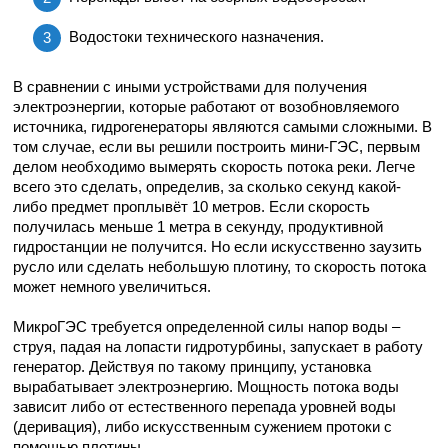
Водостоки технического назначения.
В сравнении с иными устройствами для получения
электроэнергии, которые работают от возобновляемого
источника, гидрогенераторы являются самыми сложными. В
том случае, если вы решили построить мини-ГЭС, первым
делом необходимо вымерять скорость потока реки. Легче
всего это сделать, определив, за сколько секунд какой-
либо предмет проплывёт 10 метров. Если скорость
получилась меньше 1 метра в секунду, продуктивной
гидростанции не получится. Но если искусственно заузить
русло или сделать небольшую плотину, то скорость потока
может немного увеличиться.
МикроГЭС требуется определенной силы напор воды –
струя, падая на лопасти гидротурбины, запускает в работу
генератор. Действуя по такому принципу, установка
вырабатывает электроэнергию. Мощность потока воды
зависит либо от естественного перепада уровней воды
(деривация), либо искусственным сужением протоки с
помощью плотины.