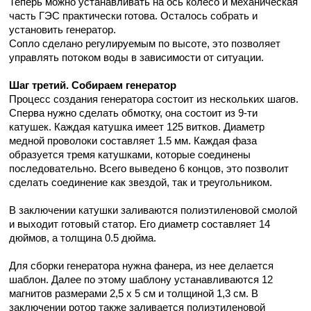
Теперь можно устанавливать на ось колесо и механическая
часть ГЭС практически готова. Осталось собрать и
установить генератор.
Сопло сделано регулируемым по высоте, это позволяет
управлять потоком воды в зависимости от ситуации.
Шаг третий. Собираем генератор
Процесс создания генератора состоит из нескольких шагов.
Сперва нужно сделать обмотку, она состоит из 9-ти
катушек. Каждая катушка имеет 125 витков. Диаметр
медной проволоки составляет 1.5 мм. Каждая фаза
образуется тремя катушками, которые соединены
последовательно. Всего выведено 6 концов, это позволит
сделать соединение как звездой, так и треугольником.
В заключении катушки заливаются полиэтиленовой смолой
и выходит готовый статор. Его диаметр составляет 14
дюймов, а толщина 0.5 дюйма.
Для сборки генератора нужна фанера, из нее делается
шаблон. Далее по этому шаблону устанавливаются 12
магнитов размерами 2,5 х 5 см и толщиной 1,3 см. В
заключении ротор также заливается полиэтиленовой