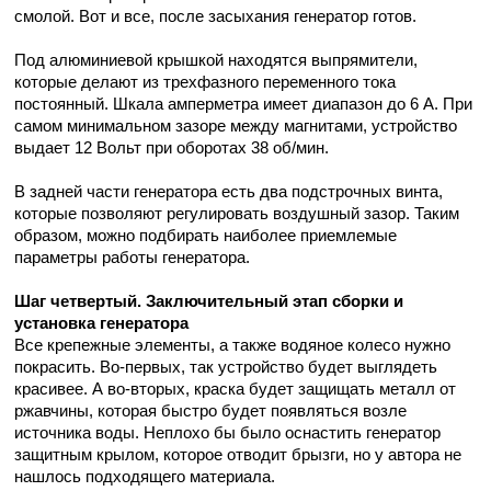
смолой. Вот и все, после засыхания генератор готов.
Под алюминиевой крышкой находятся выпрямители,
которые делают из трехфазного переменного тока
постоянный. Шкала амперметра имеет диапазон до 6 А. При
самом минимальном зазоре между магнитами, устройство
выдает 12 Вольт при оборотах 38 об/мин.
В задней части генератора есть два подстрочных винта,
которые позволяют регулировать воздушный зазор. Таким
образом, можно подбирать наиболее приемлемые
параметры работы генератора.
Шаг четвертый. Заключительный этап сборки и
установка генератора
Все крепежные элементы, а также водяное колесо нужно
покрасить. Во-первых, так устройство будет выглядеть
красивее. А во-вторых, краска будет защищать металл от
ржавчины, которая быстро будет появляться возле
источника воды. Неплохо бы было оснастить генератор
защитным крылом, которое отводит брызги, но у автора не
нашлось подходящего материала.