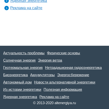
Ядерная энергетика
Реклама на сайте
Актуальность проблемы
Физические основы
Солнечная энергия
Энергия ветра
Геотермальная энергия
Нетрадиционная гидроэнергетика
Биоэнергетика
Аккумуляторы
Энергосбережение
Автономный дом
Новости альтернативной энергетики
Из истории энергетики
Полезная информация
Ядерная энергетика
Реклама на сайте
© 2013-2020 altenergiya.ru