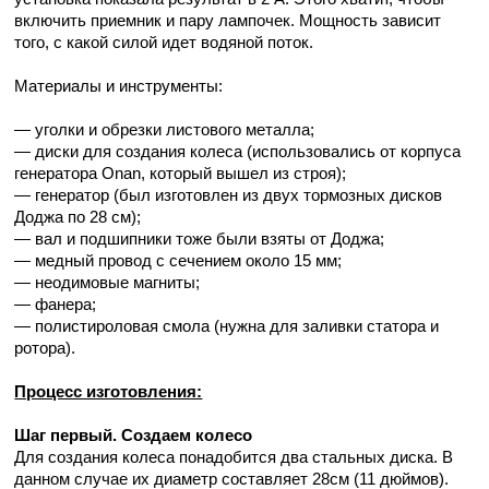
включить приемник и пару лампочек. Мощность зависит
того, с какой силой идет водяной поток.
Материалы и инструменты:
— уголки и обрезки листового металла;
— диски для создания колеса (использовались от корпуса
генератора Onan, который вышел из строя);
— генератор (был изготовлен из двух тормозных дисков
Доджа по 28 см);
— вал и подшипники тоже были взяты от Доджа;
— медный провод с сечением около 15 мм;
— неодимовые магниты;
— фанера;
— полистироловая смола (нужна для заливки статора и
ротора).
Процесс изготовления:
Шаг первый. Создаем колесо
Для создания колеса понадобится два стальных диска. В
данном случае их диаметр составляет 28см (11 дюймов).