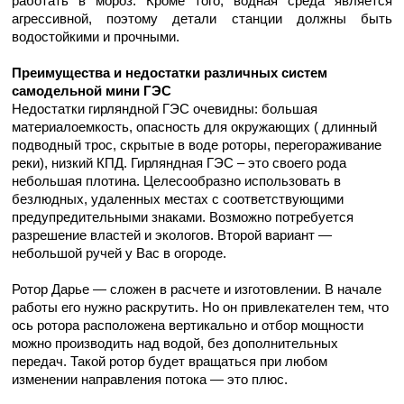
работать в мороз. Кроме того, водная среда является
агрессивной, поэтому детали станции должны быть
водостойкими и прочными.
Преимущества и недостатки различных систем
самодельной мини ГЭС
Недостатки гирляндной ГЭС очевидны: большая
материалоемкость, опасность для окружающих ( длинный
подводный трос, скрытые в воде роторы, перегораживание
реки), низкий КПД. Гирляндная ГЭС – это своего рода
небольшая плотина. Целесообразно использовать в
безлюдных, удаленных местах с соответствующими
предупредительными знаками. Возможно потребуется
разрешение властей и экологов. Второй вариант —
небольшой ручей у Вас в огороде.
Ротор Дарье — сложен в расчете и изготовлении. В начале
работы его нужно раскрутить. Но он привлекателен тем, что
ось ротора расположена вертикально и отбор мощности
можно производить над водой, без дополнительных
передач. Такой ротор будет вращаться при любом
изменении направления потока — это плюс.