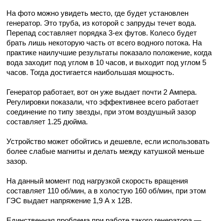
На фото можно увидеть место, где будет установлен
генератор. Это труба, из которой с запруды течет вода.
Перепад составляет порядка 3-ех футов. Колесо будет
брать лишь некоторую часть от всего водного потока. На
практике наилучшие результаты показало положение, когда
вода заходит под углом в 10 часов, и выходит под углом 5
часов. Тогда достигается наибольшая мощность.
Генератор работает, вот он уже выдает почти 2 Ампера.
Регулировки показали, что эффективнее всего работает
соединение по типу звезды, при этом воздушный зазор
составляет 1.25 дюйма.
Устройство может обойтись и дешевле, если использовать
более слабые магниты и делать между катушкой меньше
зазор.
На данный момент под нагрузкой скорость вращения
составляет 110 об/мин, а в холостую 160 об/мин, при этом
ГЭС выдает напряжение 1,9 А х 12В.
Единственная проблема при работе такого генератора —