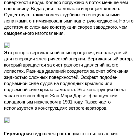
поверхности воды. Колесо погружено в поток меньше чем
наполовину. Вода давит на лопасти и вращает колесо.
Существуют также колеса-турбины со специальными
лопатками, оптимизированными под струю жидкости. Но это
достаточно сложные конструкции скорее заводского, чем
самодельного изготовления.
Это ротор с вертикальной осью вращения, используемый
для генерации электрической энергии. Вертикальный ротор,
который вращается за счет разности давлений на его
лопастях. Разница давлений создается за счет обтекания
жидкостью сложных поверхностей. Эффект подобен
подъемной силе судов на подводных крыльях или
подъемной силе крыла самолета. Эта конструкция была
запатентована Жорж Жан-Мари Дарье, французским
авиационным инженером в 1931 году. Также часто
используется в конструкциях ветрогенераторов.
Гирляндная
гидроэлектростанция состоит из легких