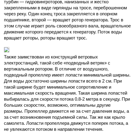
турбин — гидровингроторов, нанизанных и жестко
закрепленными в виде гирлянды на тросе, переброшенном
через реку. Один конец троса закрепляется в опорном
подшипнике, второй — вращает ротор генератора. Трос в
этом случае играет роль своеобразного вала, вращательное
движение которого передается к генератору. Поток воды
вращает роторы, роторы вращают трос.
Также заимствован из конструкций ветровых
электростанций, такой себе «подводный ветряк» с
вертикальным ротором. В отличие от воздушного,
подводный пропеллер имеет лопасти минимальной ширины.
Для воды достаточно ширины лопасти всего в 2 см. При
такой ширине будет минимальное сопротивление и
максимальная скорость вращения. Такая ширина лопастей
выбиралась для скорости потока 0.8-2 метра в секунду. При
больших скоростях, возможно, оптимальны другие
размеры. Пропеллер движется не за счет давления воды, а
за счет возникновения подъемной силы. Так же как крыло
самолета. Лопасти пропеллера движутся поперек потока, а
не увлекаются потоком в направлении течения.