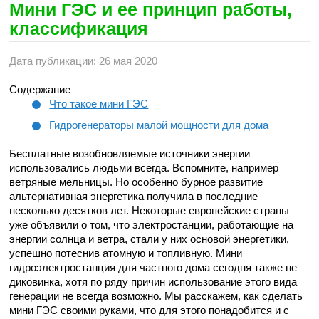
Мини ГЭС и ее принцип работы,
классификация
Дата публикации: 26 мая 2020
Содержание
Что такое мини ГЭС
Гидрогенераторы малой мощности для дома
Бесплатные возобновляемые источники энергии
использовались людьми всегда. Вспомните, например
ветряные мельницы. Но особенно бурное развитие
альтернативная энергетика получила в последние
несколько десятков лет. Некоторые европейские страны
уже объявили о том, что электростанции, работающие на
энергии солнца и ветра, стали у них основой энергетики,
успешно потеснив атомную и топливную. Мини
гидроэлектростанция для частного дома сегодня также не
диковинка, хотя по ряду причин использование этого вида
генерации не всегда возможно. Мы расскажем, как сделать
мини ГЭС своими руками, что для этого понадобится и с