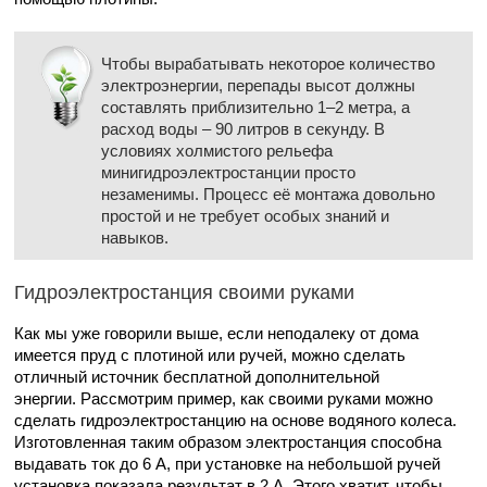
Чтобы вырабатывать некоторое количество
электроэнергии, перепады высот должны
составлять приблизительно 1–2 метра, а
расход воды – 90 литров в секунду. В
условиях холмистого рельефа
минигидроэлектростанции просто
незаменимы. Процесс её монтажа довольно
простой и не требует особых знаний и
навыков.
Гидроэлектростанция своими руками
Как мы уже говорили выше, если неподалеку от дома
имеется пруд с плотиной или ручей, можно сделать
отличный источник бесплатной дополнительной
энергии. Рассмотрим пример, как своими руками можно
сделать гидроэлектростанцию на основе водяного колеса.
Изготовленная таким образом электростанция способна
выдавать ток до 6 А, при установке на небольшой ручей
установка показала результат в 2 А. Этого хватит, чтобы