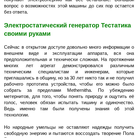
вопрос о возможностях этой машины до сих пор остается
без ответа.
Электростатический генератор Тестатика
своими руками
Сейчас в открытом доступе довольно много информации о
внешнем виде и эксплуатации аппарата, вся она
предположительная и технически сложная. На протяжении
многих лет агрегат демонстрировался различным
техническим специалистам и инженерам, которые
приглашались в общину, но за 30 лет никто так и не получил
рабочего прототипа устройства, чтобы его можно было
собрать за пределами Methernitha. По убеждению
метернитов, для того, чтобы понять природу и ощутить её
голос, человек обязан испытать тишину и одиночество.
Ведь именно там были получены знания об этой
технологии.
Но народные умельцы не оставляют надежды получить
свободную энергию и пытаются воссоздать творение Пола