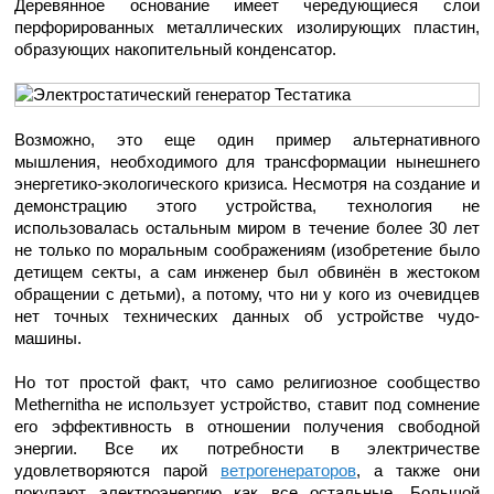
Деревянное основание имеет чередующиеся слои
перфорированных металлических изолирующих пластин,
образующих накопительный конденсатор.
Возможно, это еще один пример альтернативного
мышления, необходимого для трансформации нынешнего
энергетико-экологического кризиса. Несмотря на создание и
демонстрацию этого устройства, технология не
использовалась остальным миром в течение более 30 лет
не только по моральным соображениям (изобретение было
детищем секты, а сам инженер был обвинён в жестоком
обращении с детьми), а потому, что ни у кого из очевидцев
нет точных технических данных об устройстве чудо-
машины.
Но тот простой факт, что само религиозное сообщество
Methernitha не использует устройство, ставит под сомнение
его эффективность в отношении получения свободной
энергии. Все их потребности в электричестве
удовлетворяются парой
ветрогенераторов
, а также они
покупают электроэнергию как все остальные. Большой