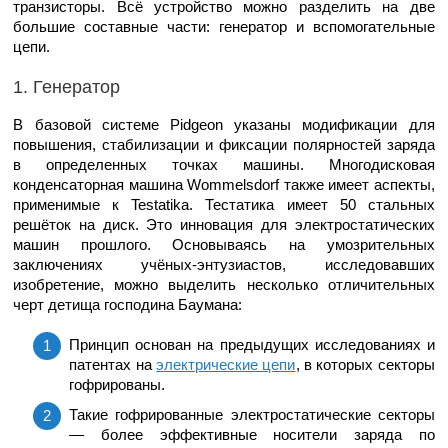
транзисторы. Всё устройство можно разделить на две
большие составные части: генератор и вспомогательные
цепи.
1. Генератор
В базовой системе Pidgeon указаны модификации для
повышения, стабилизации и фиксации полярностей заряда
в определенных точках машины. Многодисковая
конденсаторная машина Wommelsdorf также имеет аспекты,
применимые к Testatika. Тестатика имеет 50 стальных
решёток на диск. Это инновация для электростатических
машин прошлого. Основываясь на умозрительных
заключениях учёных-энтузиастов, исследовавших
изобретение, можно выделить несколько отличительных
черт детища господина Баумана:
Принцип основан на предыдущих исследованиях и
патентах на
электрические цепи
, в которых секторы
гофрированы.
Такие гофрированные электростатические секторы
— более эффективные носители заряда по