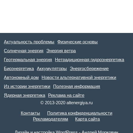
Актуальность проблемы
Физические основы
Солнечная энергия
Энергия ветра
Геотермальная энергия
Нетрадиционная гидроэнергетика
Биоэнергетика
Аккумуляторы
Энергосбережение
Автономный дом
Новости альтернативной энергетики
Из истории энергетики
Полезная информация
Ядерная энергетика
Реклама на сайте
© 2013-2020 altenergiya.ru
Контакты
Политика конфиденциальности
Рекламодателям
Карта сайта
Дизайн и настройка WordPress - Андрей Морковин