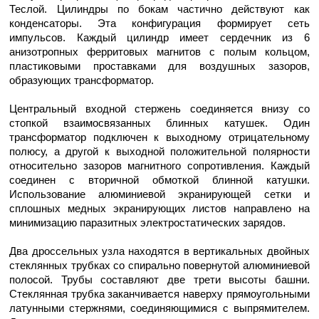
Теслой. Цилиндры по бокам частично действуют как
конденсаторы. Эта конфигурация формирует сеть
импульсов. Каждый цилиндр имеет сердечник из 6
анизотропных ферритовых магнитов с полым кольцом,
пластиковыми проставками для воздушных зазоров,
образующих трансформатор.
Центральный входной стержень соединяется внизу со
стопкой взаимосвязанных блинных катушек. Один
трансформатор подключен к выходному отрицательному
полюсу, а другой к выходной положительной полярности
относительно зазоров магнитного сопротивления. Каждый
соединен с вторичной обмоткой блинной катушки.
Использование алюминиевой экранирующей сетки и
сплошных медных экранирующих листов направлено на
минимизацию паразитных электростатических зарядов.
Два дроссельных узла находятся в вертикальных двойных
стеклянных трубках со спирально повернутой алюминиевой
полосой. Трубы составляют две трети высоты башни.
Стеклянная трубка заканчивается наверху прямоугольными
латунными стержнями, соединяющимися с выпрямителем.