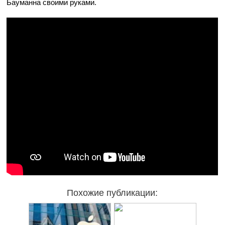
Бауманна своими руками.
Похожие публикации: