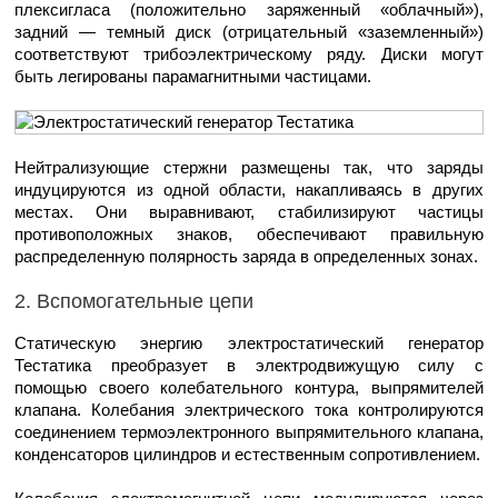
плексигласа (положительно заряженный «облачный»),
задний — темный диск (отрицательный «заземленный»)
соответствуют трибоэлектрическому ряду. Диски могут
быть легированы парамагнитными частицами.
Нейтрализующие стержни размещены так, что заряды
индуцируются из одной области, накапливаясь в других
местах. Они выравнивают, стабилизируют частицы
противоположных знаков, обеспечивают правильную
распределенную полярность заряда в определенных зонах.
2. Вспомогательные цепи
Статическую энергию электростатический генератор
Тестатика преобразует в электродвижущую силу с
помощью своего колебательного контура, выпрямителей
клапана. Колебания электрического тока контролируются
соединением термоэлектронного выпрямительного клапана,
конденсаторов цилиндров и естественным сопротивлением.