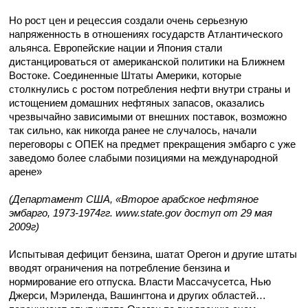
Но рост цен и рецессия создали очень серьезную
напряженность в отношениях государств Атлантического
альянса. Европейские нации и Япония стали
дистанцироваться от американской политики на Ближнем
Востоке. Соединенные Штаты Америки, которые
столкнулись с ростом потребления нефти внутри страны и
истощением домашних нефтяных запасов, оказались
чрезвычайно зависимыми от внешних поставок, возможно
так сильно, как никогда ранее не случалось, начали
переговоры с ОПЕК на предмет прекращения эмбарго с уже
заведомо более слабыми позициями на международной
арене»
(Департамент США, «Второе арабское нефтяное
эмбарго, 1973-1974гг. www.state.gov доступ от 29 мая
2009г)
Испытывая дефицит бензина, шатат Орегон и другие штаты
вводят ограничения на потребление бензина и
нормирование его отпуска. Власти Массачусетса, Нью
Джерси, Мэриленда, Вашингтона и других областей…