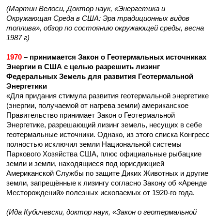
(Мартин Велоси, Доктор наук, «Энергетика и
Окружающая Среда в США: Эра традиционных видов
топлива», обзор по состоянию окружающей среды, весна
1987 г)
1970
– принимается Закон о Геотермальных источниках
Энергии в США с целью разрешить лизинг
Федеральных Земель для развития Геотермальной
Энергетики
«Для придания стимула развития геотермальной энергетике
(энергии, получаемой от нагрева земли) американское
Правительство принимает Закон о Геотермальной
Энергетике, разрешающий лизинг земель, несущих в себе
геотермальные источники. Однако, из этого списка Конгресс
полностью исключил земли Национальной системы
Паркового Хозяйства США, плюс официальные рыбацкие
земли и земли, находящиеся под юрисдикцией
Американской Службы по защите Диких Животных и другие
земли, запрещённые к лизингу согласно Закону об «Аренде
Месторождений» полезных ископаемых от 1920-го года.
(Ида Кубичевски, доктор наук, «Закон о геотермальной