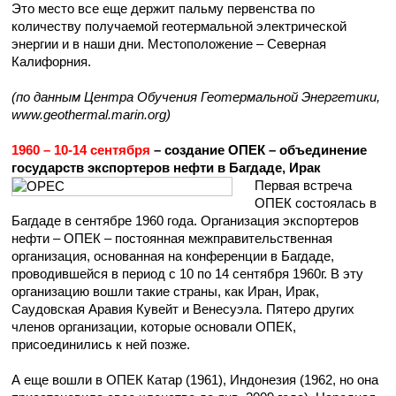
Это место все еще держит пальму первенства по
количеству получаемой геотермальной электрической
энергии и в наши дни. Местоположение – Северная
Калифорния.
(по данным Центра Обучения Геотермальной Энергетики,
www.geothermal.marin.org)
1960 – 10-14 сентября
– создание ОПЕК – объединение
государств экспортеров нефти в Багдаде, Ирак
Первая встреча
ОПЕК состоялась в
Багдаде в сентябре 1960 года. Организация экспортеров
нефти – ОПЕК – постоянная межправительственная
организация, основанная на конференции в Багдаде,
проводившейся в период с 10 по 14 сентября 1960г. В эту
организацию вошли такие страны, как Иран, Ирак,
Саудовская Аравия Кувейт и Венесуэла. Пятеро других
членов организации, которые основали ОПЕК,
присоединились к ней позже.
А еще вошли в ОПЕК Катар (1961), Индонезия (1962, но она