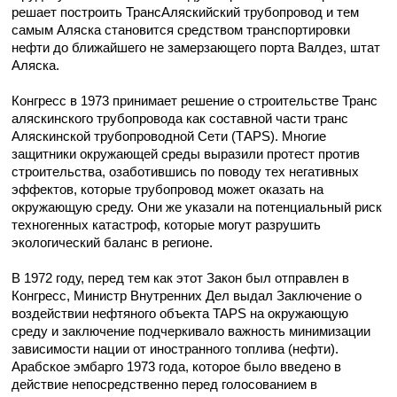
решает построить ТрансАляскийский трубопровод и тем
самым Аляска становится средством транспортировки
нефти до ближайшего не замерзающего порта Валдез, штат
Аляска.
Конгресс в 1973 принимает решение о строительстве Транс
аляскинского трубопровода как составной части транс
Аляскинской трубопроводной Сети (ТАРS). Многие
защитники окружающей среды выразили протест против
строительства, озаботившись по поводу тех негативных
эффектов, которые трубопровод может оказать на
окружающую среду. Они же указали на потенциальный риск
техногенных катастроф, которые могут разрушить
экологический баланс в регионе.
В 1972 году, перед тем как этот Закон был отправлен в
Конгресс, Министр Внутренних Дел выдал Заключение о
воздействии нефтяного объекта TAPS на окружающую
среду и заключение подчеркивало важность минимизации
зависимости нации от иностранного топлива (нефти).
Арабское эмбарго 1973 года, которое было введено в
действие непосредственно перед голосованием в