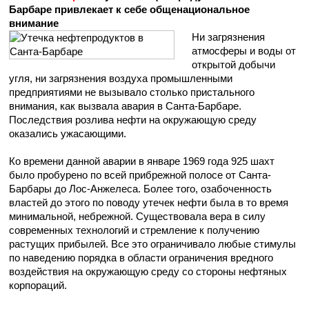
Барбаре привлекает к себе общенациональное
внимание
Ни загрязнения
атмосферы и воды от
открытой добычи
угля, ни загрязнения воздуха промышленными
предприятиями не вызывало столько пристального
внимания, как вызвала авария в Санта-Барбаре.
Последствия розлива нефти на окружающую среду
оказались ужасающими.
Ко времени данной аварии в январе 1969 года 925 шахт
было пробурено по всей прибрежной полосе от Санта-
Барбары до Лос-Анжелеса. Более того, озабоченность
властей до этого по поводу утечек нефти была в то время
минимальной, небрежной. Существовала вера в силу
современных технологий и стремление к получению
растущих прибылей. Все это ограничивало любые стимулы
по наведению порядка в области ограничения вредного
воздействия на окружающую среду со стороны нефтяных
корпораций.