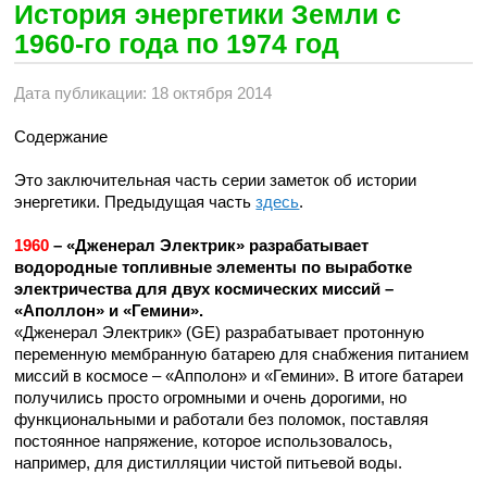
История энергетики Земли с
1960-го года по 1974 год
Дата публикации: 18 октября 2014
Содержание
Это заключительная часть серии заметок об истории
энергетики. Предыдущая часть
здесь
.
1960
– «Дженерал Электрик» разрабатывает
водородные топливные элементы по выработке
электричества для двух космических миссий –
«Аполлон» и «Гемини».
«Дженерал Электрик» (GE) разрабатывает протонную
переменную мембранную батарею для снабжения питанием
миссий в космосе – «Апполон» и «Гемини». В итоге батареи
получились просто огромными и очень дорогими, но
функциональными и работали без поломок, поставляя
постоянное напряжение, которое использовалось,
например, для дистилляции чистой питьевой воды.