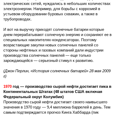
электрических сетей, нуждались в небольших количествах
электроэнергии. Например, для борьбы с коррозией в
устьевом оборудовании буровых скважин, а также в
трубопроводах.
И вот на выручку приходят солнечные батареи которые
днем перерабатывают солнечную энергию и сохраняют ее в
специальных накопителях-конденсаторах. Поэтому
возрастающие закупки новых солнечных панелей со
стороны нефтяных и газовых компаний дали индустрии
производства солнечных панелей — еще только
зарождающейся — серьезный стимул к развитию.
(Джон Перлин, «История солнечных батарей» 28 мая 2009
г)
1970
год — производство сырой нефти достигает пика в
Континентальных Штатах (48 штатов США включая
Федеральный округ Колумбия)
Производство сырой нефти достигает своего наивысшего
значения в 1970 году — 9,4 миллиона баррелей в день. Тем
самым подтверждается прогноз Кинга Хаббарда (пик