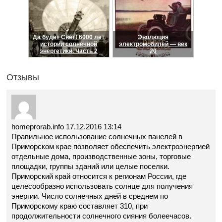
Да будет Свет! 6000 лет
Эволюция
истории солнечной
электромобилей — век
энергетики. Часть 2
20
Отзывы
homeprorab.info
17.12.2016 13:14
Правильное использование солнечных панелей в
Приморском крае позволяет обеспечить электроэнергией
отдельные дома, производственные зоны, торговые
площадки, группы зданий или целые поселки.
Приморский край относится к регионам России, где
целесообразно использовать солнце для получения
энергии. Число солнечных дней в среднем по
Приморскому краю составляет 310, при
продолжительности солнечного сияния болеечасов.