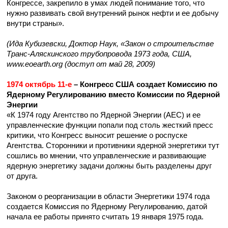
Конгрессе, закрепило в умах людей понимание того, что
нужно развивать свой внутренний рынок нефти и ее добычу
внутри страны».
(Ида Кубизевски, Доктор Наук, «Закон о строительстве
Транс-Аляскинского трубопровода 1973 года, США,
www.eoearth.org (доступ от май 28, 2009)
1974 октябрь 11-е
– Конгресс США создает Комиссию по
Ядерному Регулированию вместо Комиссии по Ядерной
Энергии
«К 1974 году Агентство по Ядерной Энергии (АЕС) и ее
управленческие функции попали под столь жесткий пресс
критики, что Конгресс выносит решение о роспуске
Агентства. Сторонники и противники ядерной энергетики тут
сошлись во мнении, что управленческие и развивающие
ядерную энергетику задачи должны быть разделены друг
от друга.
Законом о реорганизации в области Энергетики 1974 года
создается Комиссия по Ядерному Регулированию, датой
начала ее работы принято считать 19 января 1975 года.