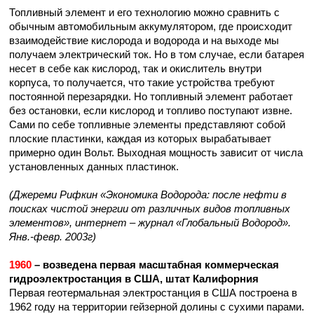
Топливный элемент и его технологию можно сравнить с
обычным автомобильным аккумулятором, где происходит
взаимодействие кислорода и водорода и на выходе мы
получаем электрический ток. Но в том случае, если батарея
несет в себе как кислород, так и окислитель внутри
корпуса, то получается, что такие устройства требуют
постоянной перезарядки. Но топливный элемент работает
без остановки, если кислород и топливо поступают извне.
Сами по себе топливные элементы представляют собой
плоские пластинки, каждая из которых вырабатывает
примерно один Вольт. Выходная мощность зависит от числа
установленных данных пластинок.
(Джереми Рифкин «Экономика Водорода: после нефти в
поисках чистой энергии от различных видов топливных
элементов», интернет – журнал «Глобальный Водород».
Янв.-февр. 2003г)
1960
– возведена первая масштабная коммерческая
гидроэлектростанция в США, штат Калифорния
Первая геотермальная электростанция в США построена в
1962 году на территории гейзерной долины с сухими парами.