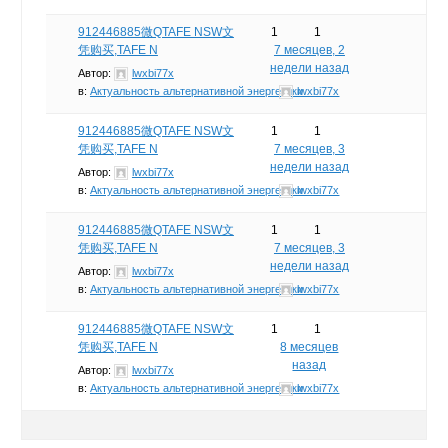
912446885微QTAFE NSW文
1
1
凭购买,TAFE N
7 месяцев, 2
недели назад
Автор:
lwxbi77x
в:
Актуальность альтернативной энергетики
lwxbi77x
912446885微QTAFE NSW文
1
1
凭购买,TAFE N
7 месяцев, 3
недели назад
Автор:
lwxbi77x
в:
Актуальность альтернативной энергетики
lwxbi77x
912446885微QTAFE NSW文
1
1
凭购买,TAFE N
7 месяцев, 3
недели назад
Автор:
lwxbi77x
в:
Актуальность альтернативной энергетики
lwxbi77x
912446885微QTAFE NSW文
1
1
凭购买,TAFE N
8 месяцев
назад
Автор:
lwxbi77x
в:
Актуальность альтернативной энергетики
lwxbi77x