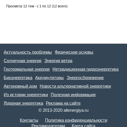
Просмотр 12 тем - с 1 по 12 (12 всего)
Актуальность проблемы
Физические основы
Солнечная энергия
Энергия ветра
Геотермальная энергия
Нетрадиционная гидроэнергетика
Биоэнергетика
Аккумуляторы
Энергосбережение
Автономный дом
Новости альтернативной энергетики
Из истории энергетики
Полезная информация
Ядерная энергетика
Реклама на сайте
© 2013-2020 altenergiya.ru
Контакты
Политика конфиденциальности
Рекламодателям
Карта сайта