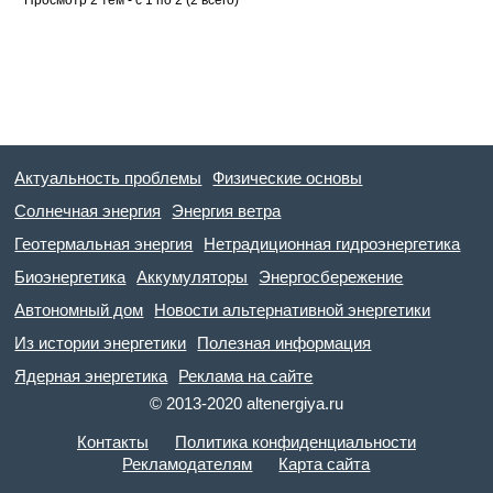
Актуальность проблемы
Физические основы
Солнечная энергия
Энергия ветра
Геотермальная энергия
Нетрадиционная гидроэнергетика
Биоэнергетика
Аккумуляторы
Энергосбережение
Автономный дом
Новости альтернативной энергетики
Из истории энергетики
Полезная информация
Ядерная энергетика
Реклама на сайте
© 2013-2020 altenergiya.ru
Контакты
Политика конфиденциальности
Рекламодателям
Карта сайта