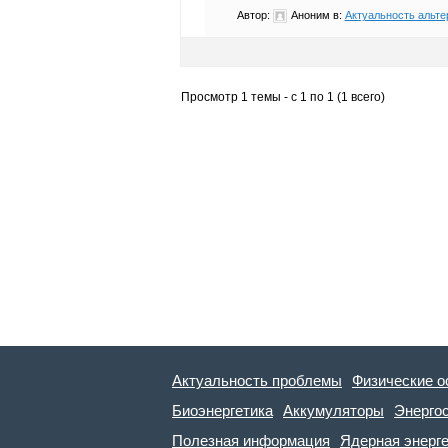
Автор:
Аноним
в:
Актуальность альте
Просмотр 1 темы - с 1 по 1 (1 всего)
Актуальность проблемы
Физические о
Биоэнергетика
Аккумуляторы
Энерго
Полезная информация
Ядерная энерг