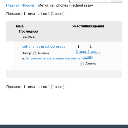
Главная
›
Форумы
›
Метка: cell phones in school essay
Просмотр 1 темы - с 1 по 1 (1 всего)
Тема
Участники
Сообщения
Последняя
запись
cell phones in school essay
1
1
2 года, 1 месяц
Автор:
Аноним
назад
в:
Актуальность альтернативной энергетики
Аноним
Просмотр 1 темы - с 1 по 1 (1 всего)