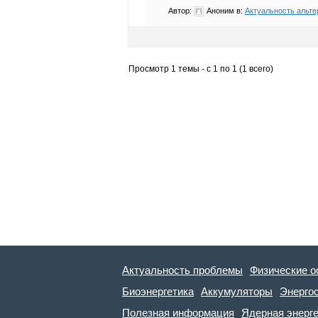
Автор:
Аноним
в:
Актуальность альте
Просмотр 1 темы - с 1 по 1 (1 всего)
Актуальность проблемы
Физические о
Биоэнергетика
Аккумуляторы
Энерго
Полезная информация
Ядерная энерг