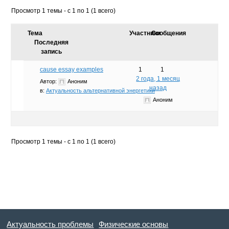
Просмотр 1 темы - с 1 по 1 (1 всего)
Тема
Участники
Сообщения
Последняя
запись
cause essay examples
1
1
2 года, 1 месяц
Автор:
Аноним
назад
в:
Актуальность альтернативной энергетики
Аноним
Просмотр 1 темы - с 1 по 1 (1 всего)
Актуальность проблемы
Физические основы