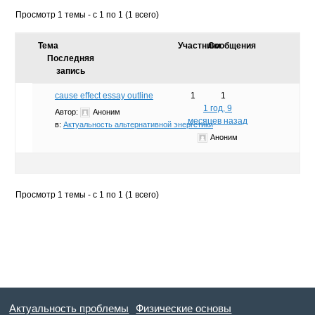
Просмотр 1 темы - с 1 по 1 (1 всего)
Тема
Участники
Сообщения
Последняя
запись
cause effect essay outline
1
1
1 год, 9
Автор:
Аноним
месяцев назад
в:
Актуальность альтернативной энергетики
Аноним
Просмотр 1 темы - с 1 по 1 (1 всего)
Актуальность проблемы
Физические основы