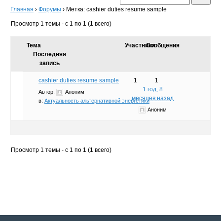
Главная
›
Форумы
›
Метка: cashier duties resume sample
Просмотр 1 темы - с 1 по 1 (1 всего)
Тема
Участники
Сообщения
Последняя
запись
cashier duties resume sample
1
1
1 год, 8
Автор:
Аноним
месяцев назад
в:
Актуальность альтернативной энергетики
Аноним
Просмотр 1 темы - с 1 по 1 (1 всего)