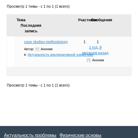
Просмотр 1 темы - с 1 по 1 (1 всего)
Тема
Участники
Сообщения
Последняя
запись
case studies methodology
1
1
1 год, 9
Автор:
Аноним
месяцев назад
в:
Актуальность альтернативной энергетики
Аноним
Просмотр 1 темы - с 1 по 1 (1 всего)
Актуальность проблемы
Физические основы