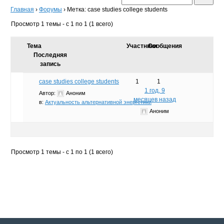
Главная
›
Форумы
›
Метка: case studies college students
Просмотр 1 темы - с 1 по 1 (1 всего)
Тема
Участники
Сообщения
Последняя
запись
case studies college students
1
1
1 год, 9
Автор:
Аноним
месяцев назад
в:
Актуальность альтернативной энергетики
Аноним
Просмотр 1 темы - с 1 по 1 (1 всего)