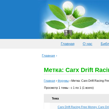
Со
Главная
О нас
Библ
Главная
›
Метка: Carx Drift Raci
Главная
›
Форумы
›
Метка: Carx Drift Racing Fr
Просмотр 1 темы - с 1 по 1 (1 всего)
Тема
Carx Drift Racing Free Money. Carx Dri