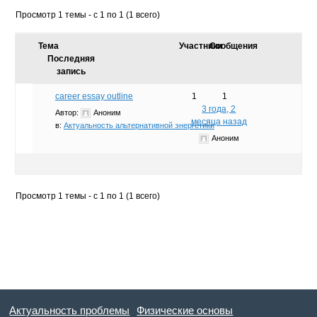
Просмотр 1 темы - с 1 по 1 (1 всего)
Тема
Участники
Сообщения
Последняя
запись
career essay outline
1
1
3 года, 2
Автор:
Аноним
месяца назад
в:
Актуальность альтернативной энергетики
Аноним
Просмотр 1 темы - с 1 по 1 (1 всего)
Актуальность проблемы
Физические основы