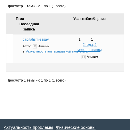
Просмотр 1 темы - с 1 по 1 (1 всего)
Тема
Участники
Сообщения
Последняя
запись
capitalism essay
1
1
2 года, 5
Автор:
Аноним
месяцев назад
в:
Актуальность альтернативной энергетики
Аноним
Просмотр 1 темы - с 1 по 1 (1 всего)
Актуальность проблемы
Физические основы