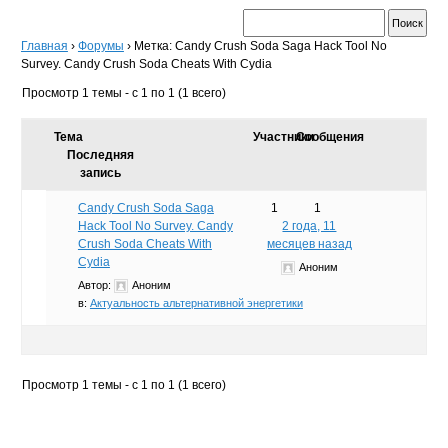
Главная
›
Форумы
›
Метка: Candy Crush Soda Saga Hack Tool No
Survey. Candy Crush Soda Cheats With Cydia
Просмотр 1 темы - с 1 по 1 (1 всего)
Тема
Участники
Сообщения
Последняя
запись
Candy Crush Soda Saga
1
1
Hack Tool No Survey. Candy
2 года, 11
Crush Soda Cheats With
месяцев назад
Cydia
Аноним
Автор:
Аноним
в:
Актуальность альтернативной энергетики
Просмотр 1 темы - с 1 по 1 (1 всего)