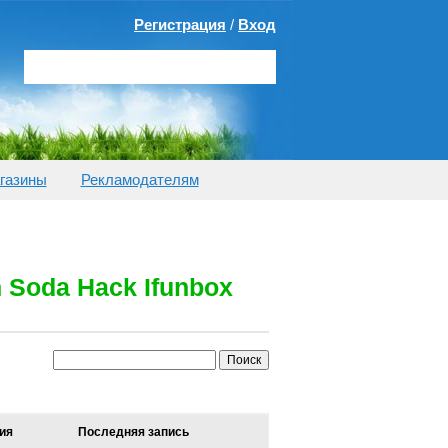
Регистрация
/
Вход
газины
Рекламодателям
 Soda Hack Ifunbox
ия
Последняя запись