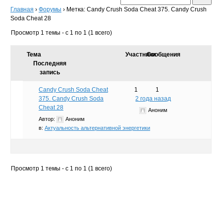
Главная
›
Форумы
›
Метка: Candy Crush Soda Cheat 375. Candy Crush
Soda Cheat 28
Просмотр 1 темы - с 1 по 1 (1 всего)
Тема
Участники
Сообщения
Последняя
запись
Candy Crush Soda Cheat
1
1
375. Candy Crush Soda
2 года назад
Cheat 28
Аноним
Автор:
Аноним
в:
Актуальность альтернативной энергетики
Просмотр 1 темы - с 1 по 1 (1 всего)