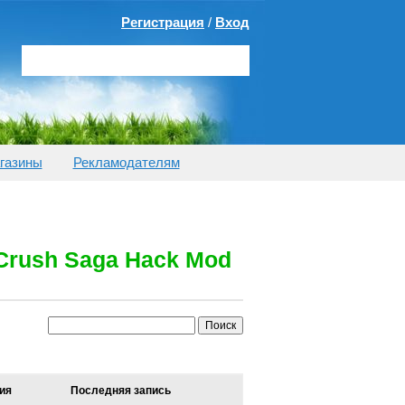
Регистрация
/
Вход
газины
Рекламодателям
 Crush Saga Hack Mod
ия
Последняя запись