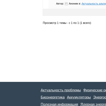
Автор:
Аноним
в:
Актуальность альте
Просмотр 1 темы - с 1 по 1 (1 всего)
Актуальность проблемы
Физические о
Биоэнергетика
Аккумуляторы
Энерго
Полезная информация
Ядерная энерг